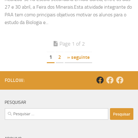
27 e 30 abril, a Feira dos Minerais.Esta atividade integrante do
PAA tem como principais objetivos motivar os alunos para o
estudo da Biologia e...
Page 1 of 2
1
2
» seguinte
FOLLOW:
PESQUISAR
Pesquisar
por: