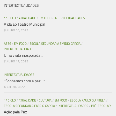
INTERTEXTUALIDADES
1º CICLO
/
ATUALIDADE
/
EM FOCO
/
INTERTEXTUALIDADES
A ida ao Teatro Municipal
JANEIRO 30, 2023
AEEG
/
EM FOCO
/
ESCOLA SECUNDÁRIA EMÍDIO GARCIA
/
INTERTEXTUALIDADES
Uma visita inesperada…
JANEIRO 17, 2023
INTERTEXTUALIDADES
“Sonhamos com a paz…”
ABRIL 30, 2022
1º CICLO
/
ATUALIDADE
/
CULTURA
/
EM FOCO
/
ESCOLA PAULO QUINTELA
/
ESCOLA SECUNDÁRIA EMÍDIO GARCIA
/
INTERTEXTUALIDADES
/
PRÉ-ESCOLAR
Ação pela Paz