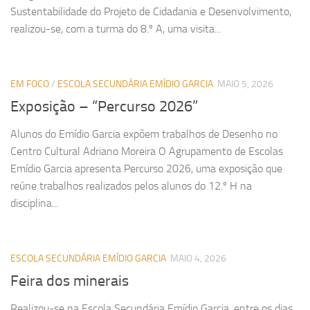
Sustentabilidade do Projeto de Cidadania e Desenvolvimento,
realizou-se, com a turma do 8.º A, uma visita...
EM FOCO
/
ESCOLA SECUNDÁRIA EMÍDIO GARCIA
MAIO 5, 2026
Exposição – “Percurso 2026”
Alunos do Emídio Garcia expõem trabalhos de Desenho no
Centro Cultural Adriano Moreira O Agrupamento de Escolas
Emídio Garcia apresenta Percurso 2026, uma exposição que
reúne trabalhos realizados pelos alunos do 12.º H na
disciplina...
ESCOLA SECUNDÁRIA EMÍDIO GARCIA
MAIO 4, 2026
Feira dos minerais
Realizou-se na Escola Secundária Emídio Garcia, entre os dias