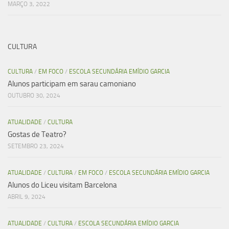
MARÇO 3, 2022
CULTURA
CULTURA
/
EM FOCO
/
ESCOLA SECUNDÁRIA EMÍDIO GARCIA
Alunos participam em sarau camoniano
OUTUBRO 30, 2024
ATUALIDADE
/
CULTURA
Gostas de Teatro?
SETEMBRO 23, 2024
ATUALIDADE
/
CULTURA
/
EM FOCO
/
ESCOLA SECUNDÁRIA EMÍDIO GARCIA
Alunos do Liceu visitam Barcelona
ABRIL 9, 2024
ATUALIDADE
/
CULTURA
/
ESCOLA SECUNDÁRIA EMÍDIO GARCIA