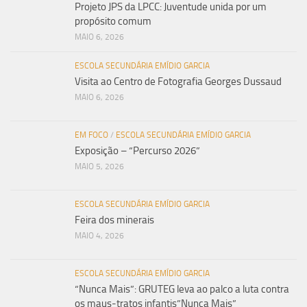
Projeto JPS da LPCC: Juventude unida por um
propósito comum
MAIO 6, 2026
ESCOLA SECUNDÁRIA EMÍDIO GARCIA
Visita ao Centro de Fotografia Georges Dussaud
MAIO 6, 2026
EM FOCO
/
ESCOLA SECUNDÁRIA EMÍDIO GARCIA
Exposição – “Percurso 2026”
MAIO 5, 2026
ESCOLA SECUNDÁRIA EMÍDIO GARCIA
Feira dos minerais
MAIO 4, 2026
ESCOLA SECUNDÁRIA EMÍDIO GARCIA
“Nunca Mais”: GRUTEG leva ao palco a luta contra
os maus-tratos infantis”Nunca Mais”