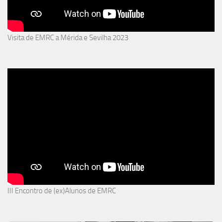
Visita de EMRC a Mérida e Sevilha 2023
III Encontro de (ex)Alunos de EMRC