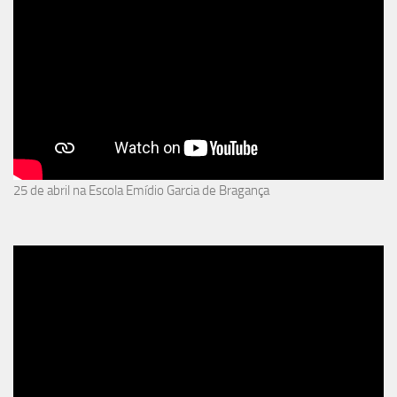
25 de abril na Escola Emídio Garcia de Bragança