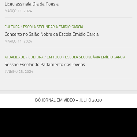
Liceu assinala Dia da Poesia
MARÇO 11, 2024
CULTURA
/
ESCOLA SECUNDÁRIA EMÍDIO GARCIA
Concerto no Salão Nobre da Escola Emídio Garcia
MARÇO 11, 2024
ATUALIDADE
/
CULTURA
/
EM FOCO
/
ESCOLA SECUNDÁRIA EMÍDIO GARCIA
Sessão Escolar do Parlamento dos Jovens
JANEIRO 23, 2024
BÔ JORNAL EM VÍDEO – JULHO 2020