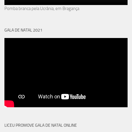
Pomba branca pela Ucrânia, em Bragança
GALA DE NATAL 2021
LICEU PROMOVE GALA DE NATAL ONLINE