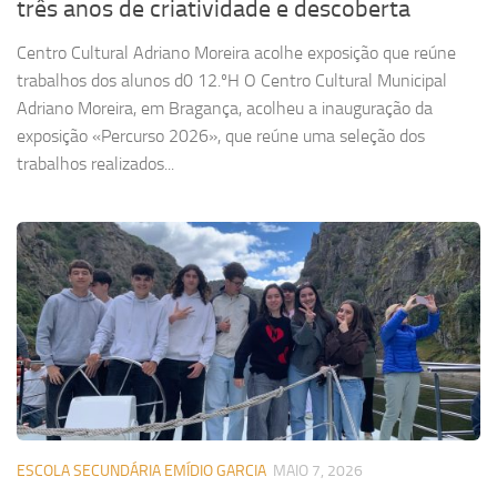
três anos de criatividade e descoberta
Centro Cultural Adriano Moreira acolhe exposição que reúne
trabalhos dos alunos d0 12.ºH O Centro Cultural Municipal
Adriano Moreira, em Bragança, acolheu a inauguração da
exposição «Percurso 2026», que reúne uma seleção dos
trabalhos realizados...
ESCOLA SECUNDÁRIA EMÍDIO GARCIA
MAIO 7, 2026