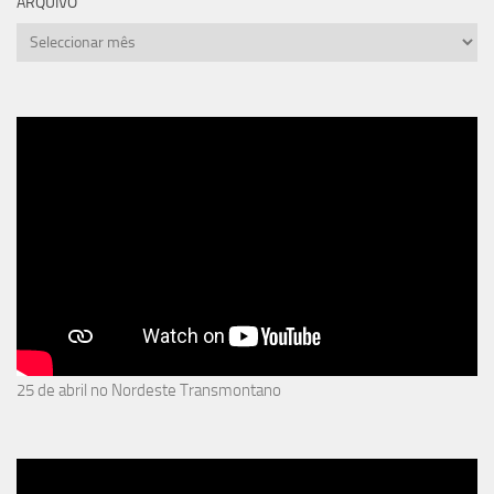
ARQUIVO
arquivo
25 de abril no Nordeste Transmontano