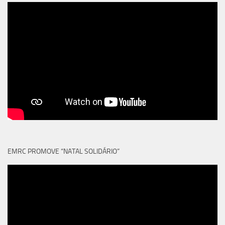
EMRC PROMOVE “NATAL SOLIDÁRIO”