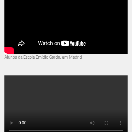
Alunos da Escola Emídio Garcia, em Madrid