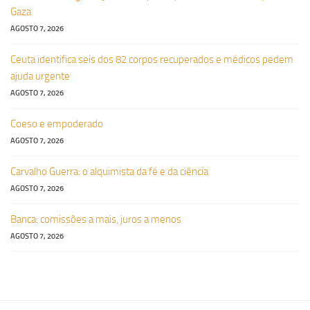
Gaza
AGOSTO 7, 2026
Ceuta identifica seis dos 82 corpos recuperados e médicos pedem
ajuda urgente
AGOSTO 7, 2026
Coeso e empoderado
AGOSTO 7, 2026
Carvalho Guerra: o alquimista da fé e da ciência
AGOSTO 7, 2026
Banca: comissões a mais, juros a menos
AGOSTO 7, 2026