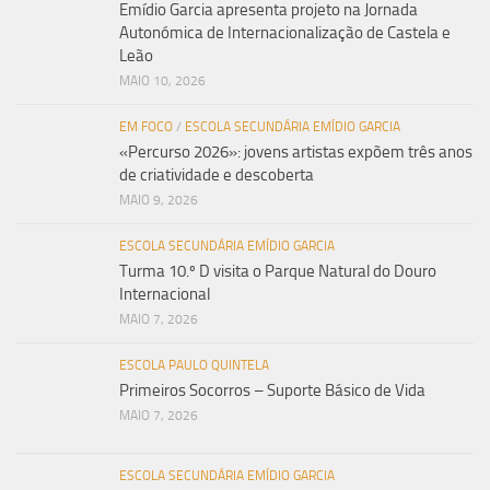
Emídio Garcia apresenta projeto na Jornada
Autonómica de Internacionalização de Castela e
Leão
MAIO 10, 2026
EM FOCO
/
ESCOLA SECUNDÁRIA EMÍDIO GARCIA
«Percurso 2026»: jovens artistas expõem três anos
de criatividade e descoberta
MAIO 9, 2026
ESCOLA SECUNDÁRIA EMÍDIO GARCIA
Turma 10.º D visita o Parque Natural do Douro
Internacional
MAIO 7, 2026
ESCOLA PAULO QUINTELA
Primeiros Socorros – Suporte Básico de Vida
MAIO 7, 2026
ESCOLA SECUNDÁRIA EMÍDIO GARCIA