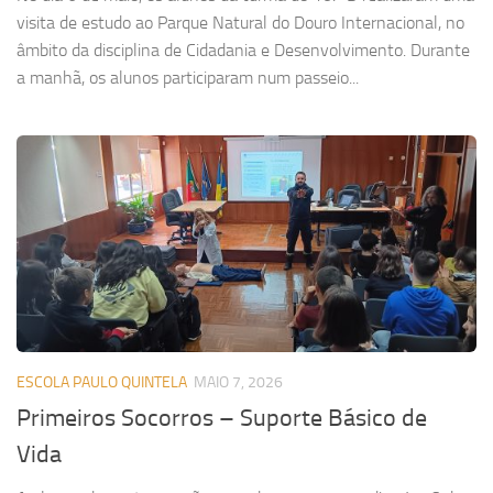
visita de estudo ao Parque Natural do Douro Internacional, no
âmbito da disciplina de Cidadania e Desenvolvimento. Durante
a manhã, os alunos participaram num passeio...
ESCOLA PAULO QUINTELA
MAIO 7, 2026
Primeiros Socorros – Suporte Básico de
Vida