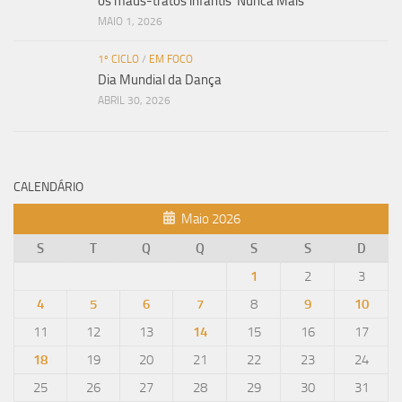
os maus-tratos infantis”Nunca Mais”
MAIO 1, 2026
1º CICLO
/
EM FOCO
Dia Mundial da Dança
ABRIL 30, 2026
CALENDÁRIO
Maio 2026
S
T
Q
Q
S
S
D
1
2
3
4
5
6
7
8
9
10
11
12
13
14
15
16
17
18
19
20
21
22
23
24
25
26
27
28
29
30
31