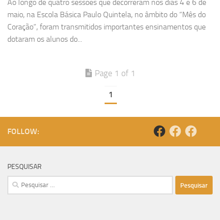
Ao longo de quatro sessões que decorreram nos dias 4 e 6 de
maio, na Escola Básica Paulo Quintela, no âmbito do “Mês do
Coração”, foram transmitidos importantes ensinamentos que
dotaram os alunos do...
Page 1 of 1
1
FOLLOW:
PESQUISAR
Pesquisar
por: