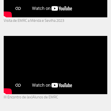
Visita de EMRC a Mérida e Sevilha 2023
III Encontro de (ex)Alunos de EMRC