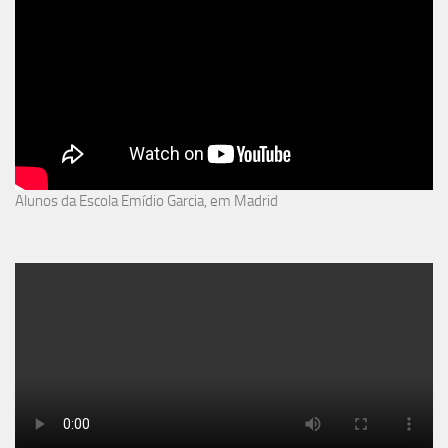
Alunos da Escola Emídio Garcia, em Madrid