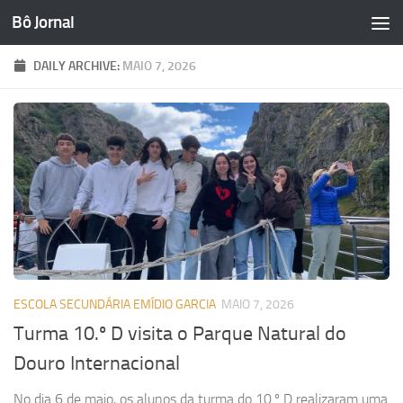
Bô Jornal
Skip to content
DAILY ARCHIVE:
MAIO 7, 2026
ESCOLA SECUNDÁRIA EMÍDIO GARCIA
MAIO 7, 2026
Turma 10.º D visita o Parque Natural do
Douro Internacional
No dia 6 de maio, os alunos da turma do 10.º D realizaram uma