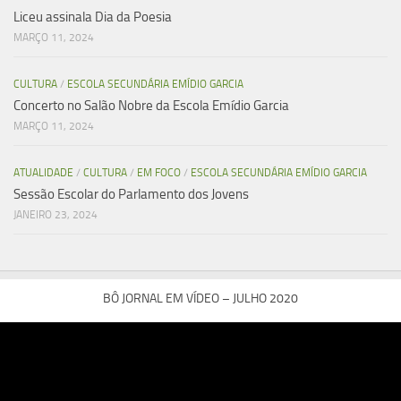
Liceu assinala Dia da Poesia
MARÇO 11, 2024
CULTURA
/
ESCOLA SECUNDÁRIA EMÍDIO GARCIA
Concerto no Salão Nobre da Escola Emídio Garcia
MARÇO 11, 2024
ATUALIDADE
/
CULTURA
/
EM FOCO
/
ESCOLA SECUNDÁRIA EMÍDIO GARCIA
Sessão Escolar do Parlamento dos Jovens
JANEIRO 23, 2024
BÔ JORNAL EM VÍDEO – JULHO 2020