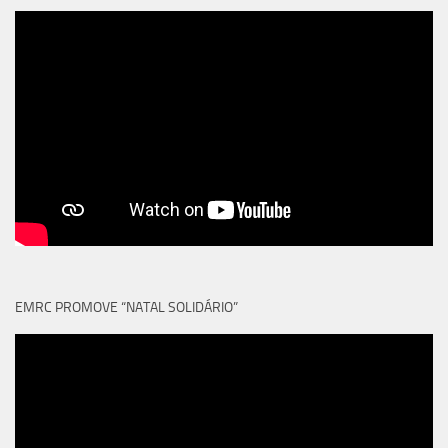
EMRC PROMOVE “NATAL SOLIDÁRIO”