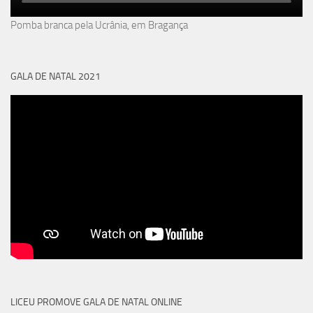
Pomba branca pela Ucrânia, em Bragança
GALA DE NATAL 2021
LICEU PROMOVE GALA DE NATAL ONLINE