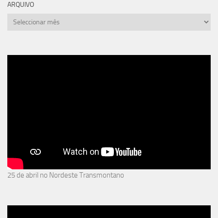
ARQUIVO
arquivo
25 de abril no Nordeste Transmontano