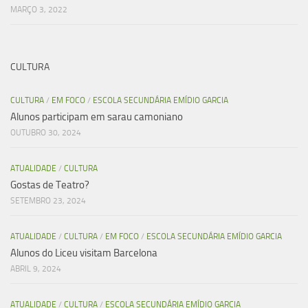
MARÇO 3, 2022
CULTURA
CULTURA
/
EM FOCO
/
ESCOLA SECUNDÁRIA EMÍDIO GARCIA
Alunos participam em sarau camoniano
OUTUBRO 30, 2024
ATUALIDADE
/
CULTURA
Gostas de Teatro?
SETEMBRO 23, 2024
ATUALIDADE
/
CULTURA
/
EM FOCO
/
ESCOLA SECUNDÁRIA EMÍDIO GARCIA
Alunos do Liceu visitam Barcelona
ABRIL 9, 2024
ATUALIDADE
/
CULTURA
/
ESCOLA SECUNDÁRIA EMÍDIO GARCIA