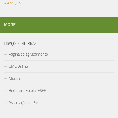
« Abr
Jun »
MORE
LIGAÇÕES INTERNAS
Página do agrupamento
GIAE Online
Moodle
Biblioteca Escolar ESEG
Associação de Pais