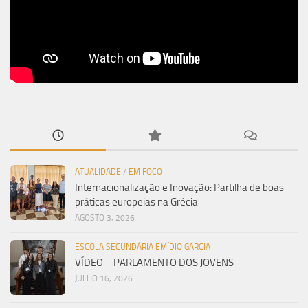
ATUALIDADE
/
EM FOCO
Internacionalização e Inovação: Partilha de boas
práticas europeias na Grécia
AGOSTO 3, 2026
ESCOLA SECUNDÁRIA EMÍDIO GARCIA
VÍDEO – PARLAMENTO DOS JOVENS
JULHO 16, 2026