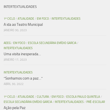
INTERTEXTUALIDADES
1º CICLO
/
ATUALIDADE
/
EM FOCO
/
INTERTEXTUALIDADES
A ida ao Teatro Municipal
JANEIRO 30, 2023
AEEG
/
EM FOCO
/
ESCOLA SECUNDÁRIA EMÍDIO GARCIA
/
INTERTEXTUALIDADES
Uma visita inesperada…
JANEIRO 17, 2023
INTERTEXTUALIDADES
“Sonhamos com a paz…”
ABRIL 30, 2022
1º CICLO
/
ATUALIDADE
/
CULTURA
/
EM FOCO
/
ESCOLA PAULO QUINTELA
/
ESCOLA SECUNDÁRIA EMÍDIO GARCIA
/
INTERTEXTUALIDADES
/
PRÉ-ESCOLAR
Ação pela Paz