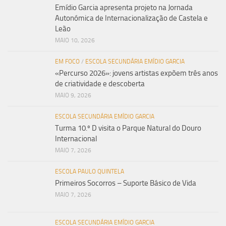
Emídio Garcia apresenta projeto na Jornada
Autonómica de Internacionalização de Castela e
Leão
MAIO 10, 2026
EM FOCO
/
ESCOLA SECUNDÁRIA EMÍDIO GARCIA
«Percurso 2026»: jovens artistas expõem três anos
de criatividade e descoberta
MAIO 9, 2026
ESCOLA SECUNDÁRIA EMÍDIO GARCIA
Turma 10.º D visita o Parque Natural do Douro
Internacional
MAIO 7, 2026
ESCOLA PAULO QUINTELA
Primeiros Socorros – Suporte Básico de Vida
MAIO 7, 2026
ESCOLA SECUNDÁRIA EMÍDIO GARCIA