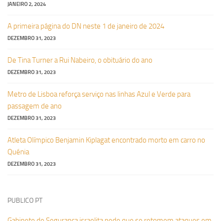
JANEIRO 2, 2024
A primeira página do DN neste 1 de janeiro de 2024
DEZEMBRO 31, 2023
De Tina Turner a Rui Nabeiro, o obituário do ano
DEZEMBRO 31, 2023
Metro de Lisboa reforça serviço nas linhas Azul e Verde para
passagem de ano
DEZEMBRO 31, 2023
Atleta Olímpico Benjamin Kiplagat encontrado morto em carro no
Quénia
DEZEMBRO 31, 2023
PUBLICO PT
Gabinete de Segurança israelita pede que se retomem ataques em