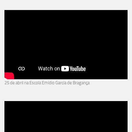
25 de abril na Escola Emídio Garcia de Bragança