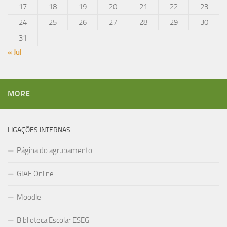
17
18
19
20
21
22
23
24
25
26
27
28
29
30
31
« Jul
MORE
LIGAÇÕES INTERNAS
Página do agrupamento
GIAE Online
Moodle
Biblioteca Escolar ESEG