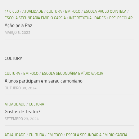
1º CICLO
/
ATUALIDADE
/
CULTURA
/
EM FOCO
/
ESCOLA PAULO QUINTELA
/
ESCOLA SECUNDÁRIA EMÍDIO GARCIA
/
INTERTEXTUALIDADES
/
PRÉ-ESCOLAR
Ação pela Paz
MARÇO 3, 2022
CULTURA
CULTURA
/
EM FOCO
/
ESCOLA SECUNDÁRIA EMÍDIO GARCIA
Alunos participam em sarau camoniano
OUTUBRO 30, 2024
ATUALIDADE
/
CULTURA
Gostas de Teatro?
SETEMBRO 23, 2024
ATUALIDADE
/
CULTURA
/
EM FOCO
/
ESCOLA SECUNDÁRIA EMÍDIO GARCIA