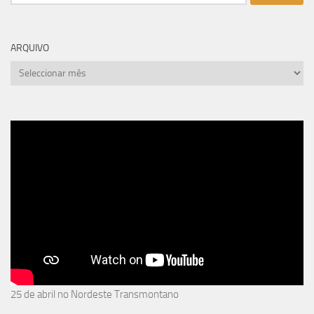
por:
ARQUIVO
arquivo
25 de abril no Nordeste Transmontano