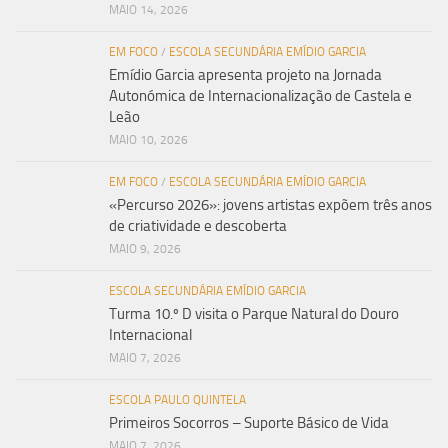
MAIO 14, 2026
EM FOCO
/
ESCOLA SECUNDÁRIA EMÍDIO GARCIA
Emídio Garcia apresenta projeto na Jornada
Autonómica de Internacionalização de Castela e
Leão
MAIO 10, 2026
EM FOCO
/
ESCOLA SECUNDÁRIA EMÍDIO GARCIA
«Percurso 2026»: jovens artistas expõem três anos
de criatividade e descoberta
MAIO 9, 2026
ESCOLA SECUNDÁRIA EMÍDIO GARCIA
Turma 10.º D visita o Parque Natural do Douro
Internacional
MAIO 7, 2026
ESCOLA PAULO QUINTELA
Primeiros Socorros – Suporte Básico de Vida
MAIO 7, 2026