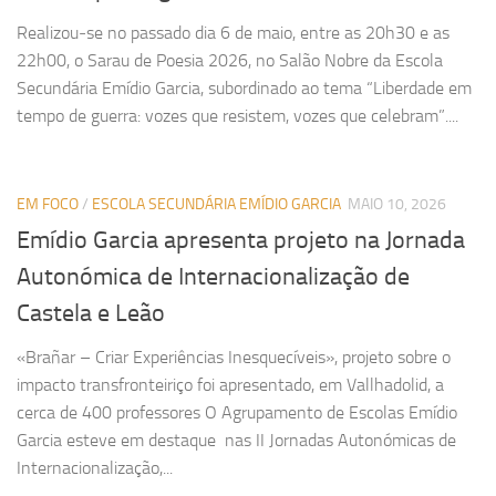
Realizou‑se no passado dia 6 de maio, entre as 20h30 e as
22h00, o Sarau de Poesia 2026, no Salão Nobre da Escola
Secundária Emídio Garcia, subordinado ao tema “Liberdade em
tempo de guerra: vozes que resistem, vozes que celebram”....
EM FOCO
/
ESCOLA SECUNDÁRIA EMÍDIO GARCIA
MAIO 10, 2026
Emídio Garcia apresenta projeto na Jornada
Autonómica de Internacionalização de
Castela e Leão
«Brañar – Criar Experiências Inesquecíveis», projeto sobre o
impacto transfronteiriço foi apresentado, em Vallhadolid, a
cerca de 400 professores O Agrupamento de Escolas Emídio
Garcia esteve em destaque nas II Jornadas Autonómicas de
Internacionalização,...