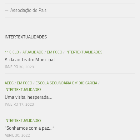
Associação de Pais
INTERTEXTUALIDADES
1º CICLO
/
ATUALIDADE
/
EM FOCO
/
INTERTEXTUALIDADES
A ida ao Teatro Municipal
JANEIRO 30, 2023
AEEG
/
EM FOCO
/
ESCOLA SECUNDÁRIA EMÍDIO GARCIA
/
INTERTEXTUALIDADES
Uma visita inesperada…
JANEIRO 17, 2023
INTERTEXTUALIDADES
“Sonhamos com a paz…”
ABRIL 30, 2022