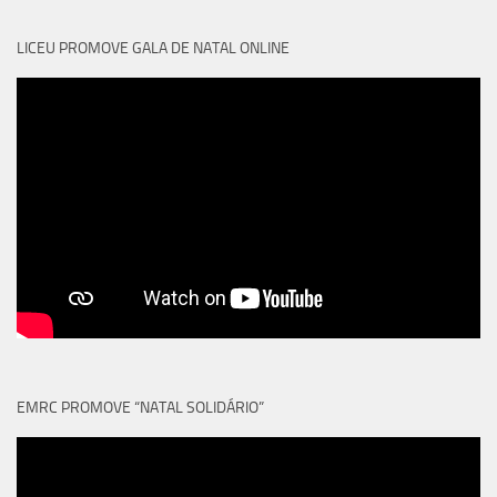
LICEU PROMOVE GALA DE NATAL ONLINE
EMRC PROMOVE “NATAL SOLIDÁRIO”