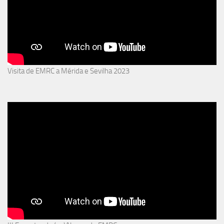
Visita de EMRC a Mérida e Sevilha 2023