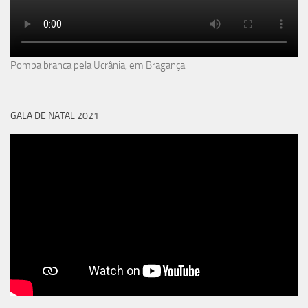
Pomba branca pela Ucrânia, em Bragança
GALA DE NATAL 2021