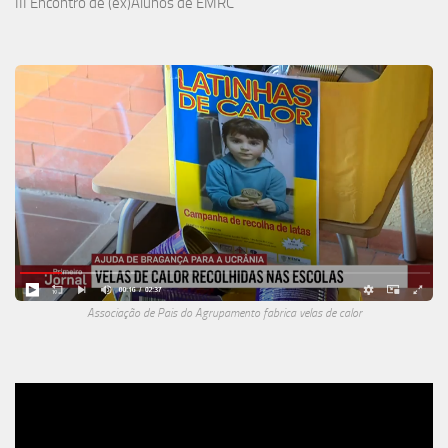
III Encontro de (ex)Alunos de EMRC
Associação de Pais do Agrupamento fabrica velas de calor