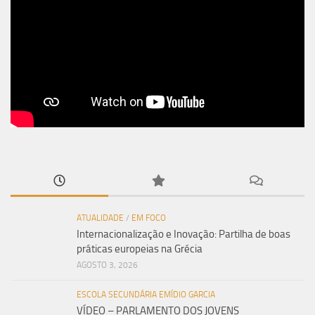
ATUALIDADE
/
EM FOCO
Internacionalização e Inovação: Partilha de boas
práticas europeias na Grécia
AGOSTO 3, 2026
ESCOLA SECUNDÁRIA EMÍDIO GARCIA
VÍDEO – PARLAMENTO DOS JOVENS