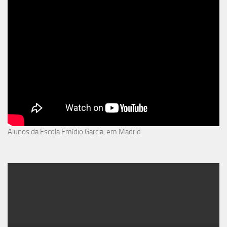
Alunos da Escola Emídio Garcia, em Madrid