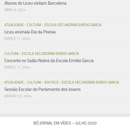
Alunos do Liceu visitam Barcelona
ABRIL 9, 2024
ATUALIDADE
/
CULTURA
/
ESCOLA SECUNDÁRIA EMÍDIO GARCIA
Liceu assinala Dia da Poesia
MARÇO 11, 2024
CULTURA
/
ESCOLA SECUNDÁRIA EMÍDIO GARCIA
Concerto no Salão Nobre da Escola Emídio Garcia
MARÇO 11, 2024
ATUALIDADE
/
CULTURA
/
EM FOCO
/
ESCOLA SECUNDÁRIA EMÍDIO GARCIA
Sessão Escolar do Parlamento dos Jovens
JANEIRO 23, 2024
BÔ JORNAL EM VÍDEO – JULHO 2020