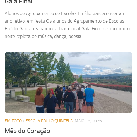
Gala Final
Alunos do Agrupamento de Escolas Emídio Garcia encerram
ano letivo, em festa Os alunos do Agrupamento de Escolas
Emídio Garcia realizaram a tradicional Gala Final de ano, numa
noite repleta de música, dança, poesia...
EM FOCO
/
ESCOLA PAULO QUINTELA
MAIO 18, 2026
Mês do Coração