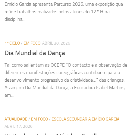
Emídio Garcia apresenta Percurso 2026, uma exposição que
reúne trabalhos realizados pelos alunos do 12.º H na
disciplina...
1º CICLO
/
EM FOCO
ABRIL 30, 2026
Dia Mundial da Dança
Tal como salientam as OCEPE “O contacto e a observação de
diferentes manifestações coreográficas contribuem para o
desenvolvimento progressivo da criatividade…” das crianças.
Assim, no Dia Mundial da Dança, a Educadora Isabel Martins,
em...
ATUALIDADE
/
EM FOCO
/
ESCOLA SECUNDÁRIA EMÍDIO GARCIA
ABRIL 17, 2026