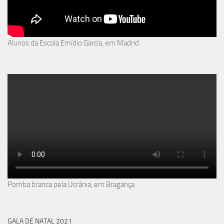
Alunos da Escola Emídio Garcia, em Madrid
Pomba branca pela Ucrânia, em Bragança
GALA DE NATAL 2021