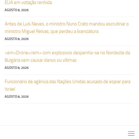
EUA em votação renhida
AGOSTO 8, 2026
Antes de Luís Neves, o ministro Nuno Crato mandou escrutinar o
ministro Miguel Relvas, que perdeu a licenciatura
AGOSTO 8, 2026
<em>Drone</em> com explosivos despenha-se no Nordeste da
Bulgária sem causar danos ou vítimas
AGOSTO 8, 2026
Funcionário de agência das Nações Unidas acusado de espiar para
Israel
AGOSTO 8, 2026