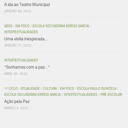
A ida ao Teatro Municipal
JANEIRO 30, 2023
AEEG
/
EM FOCO
/
ESCOLA SECUNDÁRIA EMÍDIO GARCIA
/
INTERTEXTUALIDADES
Uma visita inesperada…
JANEIRO 17, 2023
INTERTEXTUALIDADES
“Sonhamos com a paz…”
ABRIL 30, 2022
1º CICLO
/
ATUALIDADE
/
CULTURA
/
EM FOCO
/
ESCOLA PAULO QUINTELA
/
ESCOLA SECUNDÁRIA EMÍDIO GARCIA
/
INTERTEXTUALIDADES
/
PRÉ-ESCOLAR
Ação pela Paz
MARÇO 3, 2022