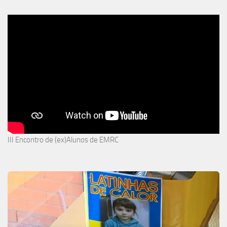
III Encontro de (ex)Alunos de EMRC