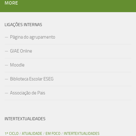
MORE
LIGAÇÕES INTERNAS
Página do agrupamento
GIAE Online
Moodle
Biblioteca Escolar ESEG
Associação de Pais
INTERTEXTUALIDADES
1º CICLO
/
ATUALIDADE
/
EM FOCO
/
INTERTEXTUALIDADES