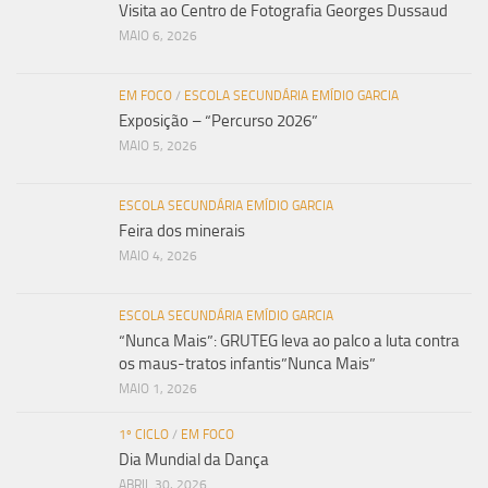
Visita ao Centro de Fotografia Georges Dussaud
MAIO 6, 2026
EM FOCO
/
ESCOLA SECUNDÁRIA EMÍDIO GARCIA
Exposição – “Percurso 2026”
MAIO 5, 2026
ESCOLA SECUNDÁRIA EMÍDIO GARCIA
Feira dos minerais
MAIO 4, 2026
ESCOLA SECUNDÁRIA EMÍDIO GARCIA
“Nunca Mais”: GRUTEG leva ao palco a luta contra
os maus-tratos infantis”Nunca Mais”
MAIO 1, 2026
1º CICLO
/
EM FOCO
Dia Mundial da Dança
ABRIL 30, 2026