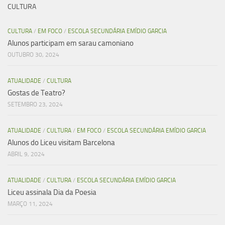
CULTURA
CULTURA
/
EM FOCO
/
ESCOLA SECUNDÁRIA EMÍDIO GARCIA
Alunos participam em sarau camoniano
OUTUBRO 30, 2024
ATUALIDADE
/
CULTURA
Gostas de Teatro?
SETEMBRO 23, 2024
ATUALIDADE
/
CULTURA
/
EM FOCO
/
ESCOLA SECUNDÁRIA EMÍDIO GARCIA
Alunos do Liceu visitam Barcelona
ABRIL 9, 2024
ATUALIDADE
/
CULTURA
/
ESCOLA SECUNDÁRIA EMÍDIO GARCIA
Liceu assinala Dia da Poesia
MARÇO 11, 2024