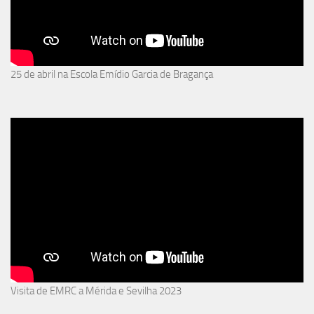
25 de abril na Escola Emídio Garcia de Bragança
Visita de EMRC a Mérida e Sevilha 2023