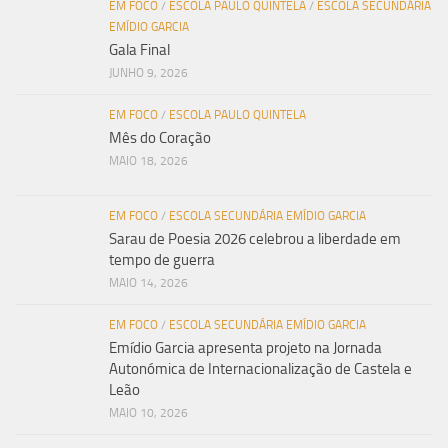
EM FOCO
/
ESCOLA PAULO QUINTELA
/
ESCOLA SECUNDÁRIA
EMÍDIO GARCIA
Gala Final
JUNHO 9, 2026
EM FOCO
/
ESCOLA PAULO QUINTELA
Mês do Coração
MAIO 18, 2026
EM FOCO
/
ESCOLA SECUNDÁRIA EMÍDIO GARCIA
Sarau de Poesia 2026 celebrou a liberdade em
tempo de guerra
MAIO 14, 2026
EM FOCO
/
ESCOLA SECUNDÁRIA EMÍDIO GARCIA
Emídio Garcia apresenta projeto na Jornada
Autonómica de Internacionalização de Castela e
Leão
MAIO 10, 2026