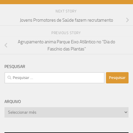
NEXT STORY
Jovens Promotores de Saúde fazem recrutamento
PREVIOUS STORY
Agrupamento anima Parque Eixo Atlântico no “Dia do
Fascínio das Plantas”
PESQUISAR
Pesquisar
por:
ARQUIVO
arquivo