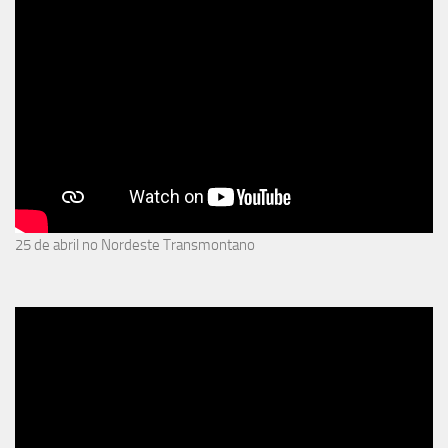
25 de abril no Nordeste Transmontano