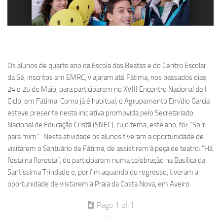
Os alunos de quarto ano da Escola das Beatas e do Centro Escolar
da Sé, inscritos em EMRC, viajaram até Fátima, nos passados dias
24 e 25 de Maio, para participarem no XVIII Encontro Nacional de I
Ciclo, em Fátima. Como já é habitual, o Agrupamento Emídio Garcia
esteve presente nesta iniciativa promovida pelo Secretariado
Nacional de Educação Cristã (SNEC), cujo tema, este ano, foi: “Sorri
para mim”. Nesta atividade os alunos tiveram a oportunidade de
visitarem o Santuário de Fátima, de assistirem à peça de teatro: “Há
festa na floresta”, de participarem numa celebração na Basílica da
Santíssima Trindade e, por fim aquando do regresso, tiveram a
oportunidade de visitarem a Praia da Costa Nova, em Aveiro.
Page 1 of 1