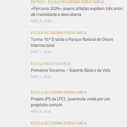
EM FOCO
/
ESCOLA SECUNDÁRIA EMÍDIO GARCIA
«Percurso 2026»: jovens artistas expõem três anos
de criatividade e descoberta
MAIO 9, 2026
ESCOLA SECUNDÁRIA EMÍDIO GARCIA
Turma 10.º D visita o Parque Natural do Douro
Internacional
MAIO 7, 2026
ESCOLA PAULO QUINTELA
Primeiros Socorros – Suporte Básico de Vida
MAIO 7, 2026
ESCOLA SECUNDÁRIA EMÍDIO GARCIA
Projeto JPS da LPCC: Juventude unida por um
propósito comum
MAIO 6, 2026
ESCOLA SECUNDÁRIA EMÍDIO GARCIA