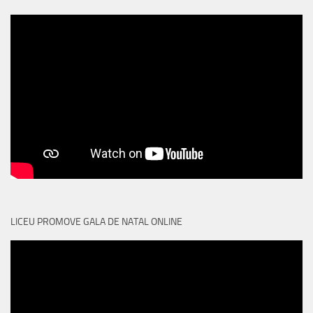
LICEU PROMOVE GALA DE NATAL ONLINE