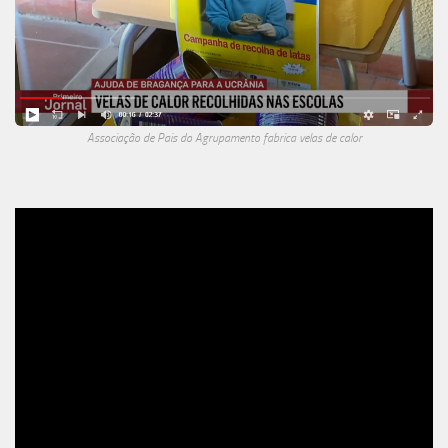
Associação de Pais do Agrupamento fabrica velas de calor