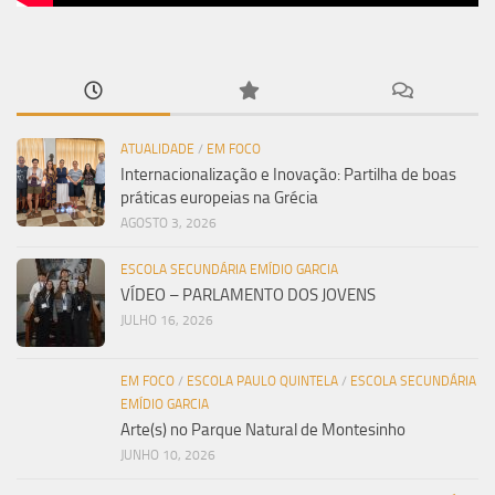
ATUALIDADE
/
EM FOCO
Internacionalização e Inovação: Partilha de boas
práticas europeias na Grécia
AGOSTO 3, 2026
ESCOLA SECUNDÁRIA EMÍDIO GARCIA
VÍDEO – PARLAMENTO DOS JOVENS
JULHO 16, 2026
EM FOCO
/
ESCOLA PAULO QUINTELA
/
ESCOLA SECUNDÁRIA
EMÍDIO GARCIA
Arte(s) no Parque Natural de Montesinho
JUNHO 10, 2026