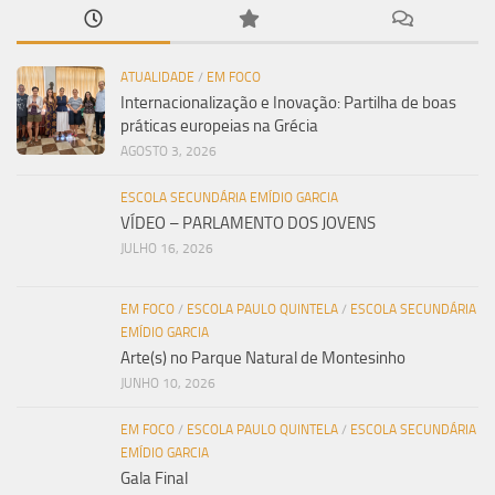
ATUALIDADE
/
EM FOCO
Internacionalização e Inovação: Partilha de boas
práticas europeias na Grécia
AGOSTO 3, 2026
ESCOLA SECUNDÁRIA EMÍDIO GARCIA
VÍDEO – PARLAMENTO DOS JOVENS
JULHO 16, 2026
EM FOCO
/
ESCOLA PAULO QUINTELA
/
ESCOLA SECUNDÁRIA
EMÍDIO GARCIA
Arte(s) no Parque Natural de Montesinho
JUNHO 10, 2026
EM FOCO
/
ESCOLA PAULO QUINTELA
/
ESCOLA SECUNDÁRIA
EMÍDIO GARCIA
Gala Final