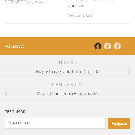
DEZEMBRO 12, 2024
Química+
MAIO 2, 2022
FOLLOW:
NEXT STORY
Magusto na Escola Paulo Quintela
PREVIOUS STORY
Magusto no Centro Escolar da Sé
PESQUISAR
Pesquisar
por: