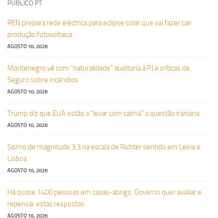
PUBLICO PT
REN prepara rede eléctrica para eclipse solar que vai fazer cair
produção fotovoltaica
AGOSTO 10, 2026
Montenegro vê com “naturalidade” auditoria à PJ e críticas de
Seguro sobre incêndios
AGOSTO 10, 2026
Trump diz que EUA estão a “levar com calma” a questão iraniana
AGOSTO 10, 2026
Sismo de magnitude 3,3 na escala de Richter sentido em Leiria e
Lisboa
AGOSTO 10, 2026
Há quase 1400 pessoas em casas-abrigo. Governo quer avaliar e
repensar estas respostas
AGOSTO 10, 2026