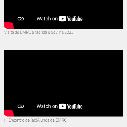
Visita de EMRC a Mérida e Sevilha 2023
III Encontro de (ex)Alunos de EMRC