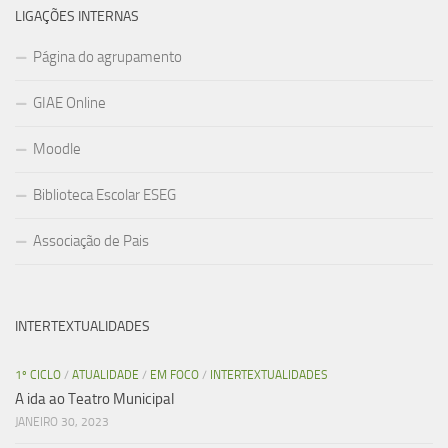
LIGAÇÕES INTERNAS
Página do agrupamento
GIAE Online
Moodle
Biblioteca Escolar ESEG
Associação de Pais
INTERTEXTUALIDADES
1º CICLO
/
ATUALIDADE
/
EM FOCO
/
INTERTEXTUALIDADES
A ida ao Teatro Municipal
JANEIRO 30, 2023