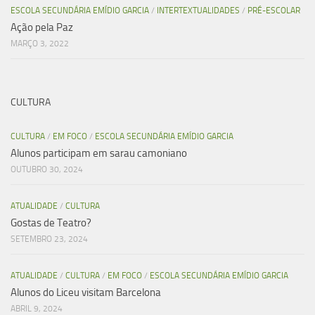
ESCOLA SECUNDÁRIA EMÍDIO GARCIA
/
INTERTEXTUALIDADES
/
PRÉ-ESCOLAR
Ação pela Paz
MARÇO 3, 2022
CULTURA
CULTURA
/
EM FOCO
/
ESCOLA SECUNDÁRIA EMÍDIO GARCIA
Alunos participam em sarau camoniano
OUTUBRO 30, 2024
ATUALIDADE
/
CULTURA
Gostas de Teatro?
SETEMBRO 23, 2024
ATUALIDADE
/
CULTURA
/
EM FOCO
/
ESCOLA SECUNDÁRIA EMÍDIO GARCIA
Alunos do Liceu visitam Barcelona
ABRIL 9, 2024