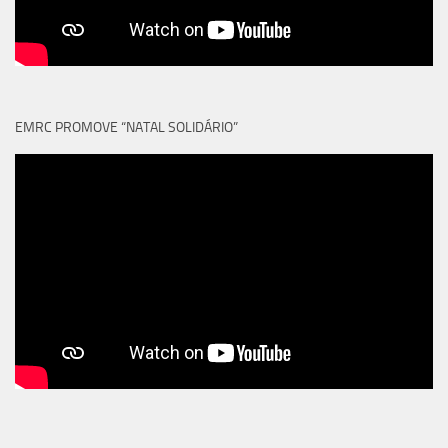
EMRC PROMOVE “NATAL SOLIDÁRIO”