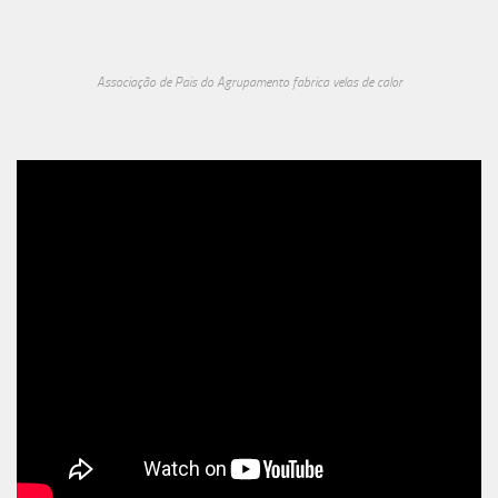
Associação de Pais do Agrupamento fabrica velas de calor