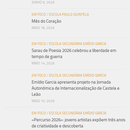
JUNHO 9, 2026
EM FOCO
/
ESCOLA PAULO QUINTELA
Mês do Coração
MAIO 18, 2026
EM FOCO
/
ESCOLA SECUNDÁRIA EMÍDIO GARCIA
Sarau de Poesia 2026 celebrou a liberdade em
tempo de guerra
MAIO 14, 2026
EM FOCO
/
ESCOLA SECUNDÁRIA EMÍDIO GARCIA
Emídio Garcia apresenta projeto na Jornada
Autonómica de Internacionalização de Castela e
Leão
MAIO 10, 2026
EM FOCO
/
ESCOLA SECUNDÁRIA EMÍDIO GARCIA
«Percurso 2026»: jovens artistas expõem três anos
de criatividade e descoberta