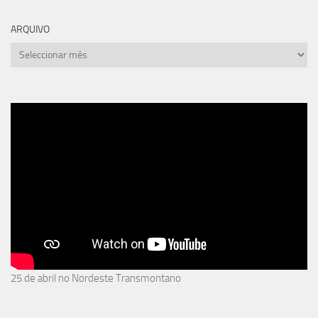
ARQUIVO
arquivo
25 de abril no Nordeste Transmontano