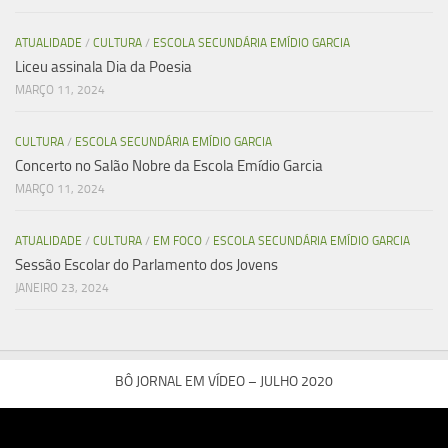
ATUALIDADE
/
CULTURA
/
ESCOLA SECUNDÁRIA EMÍDIO GARCIA
Liceu assinala Dia da Poesia
MARÇO 11, 2024
CULTURA
/
ESCOLA SECUNDÁRIA EMÍDIO GARCIA
Concerto no Salão Nobre da Escola Emídio Garcia
MARÇO 11, 2024
ATUALIDADE
/
CULTURA
/
EM FOCO
/
ESCOLA SECUNDÁRIA EMÍDIO GARCIA
Sessão Escolar do Parlamento dos Jovens
JANEIRO 23, 2024
BÔ JORNAL EM VÍDEO – JULHO 2020