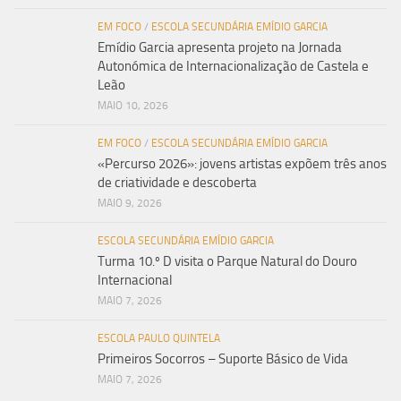
EM FOCO
/
ESCOLA SECUNDÁRIA EMÍDIO GARCIA
Emídio Garcia apresenta projeto na Jornada
Autonómica de Internacionalização de Castela e
Leão
MAIO 10, 2026
EM FOCO
/
ESCOLA SECUNDÁRIA EMÍDIO GARCIA
«Percurso 2026»: jovens artistas expõem três anos
de criatividade e descoberta
MAIO 9, 2026
ESCOLA SECUNDÁRIA EMÍDIO GARCIA
Turma 10.º D visita o Parque Natural do Douro
Internacional
MAIO 7, 2026
ESCOLA PAULO QUINTELA
Primeiros Socorros – Suporte Básico de Vida
MAIO 7, 2026