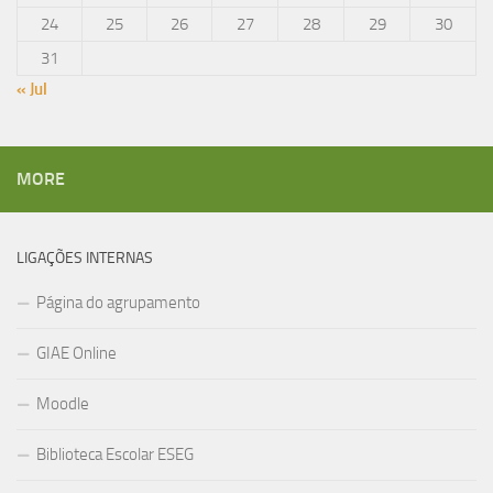
24
25
26
27
28
29
30
31
« Jul
MORE
LIGAÇÕES INTERNAS
Página do agrupamento
GIAE Online
Moodle
Biblioteca Escolar ESEG