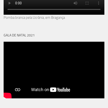
Pomba branca pela Ucrânia, em Bragança
GALA DE NATAL 2021