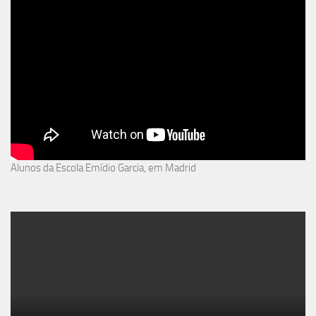
Alunos da Escola Emídio Garcia, em Madrid