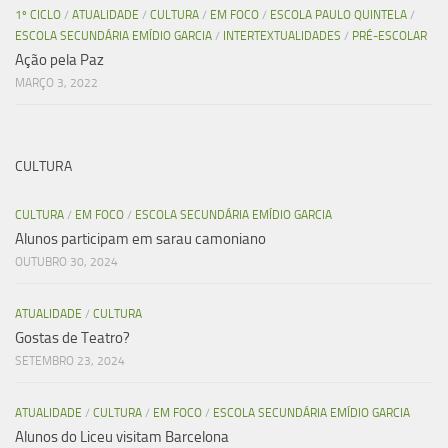
1º CICLO
/
ATUALIDADE
/
CULTURA
/
EM FOCO
/
ESCOLA PAULO QUINTELA
/
ESCOLA SECUNDÁRIA EMÍDIO GARCIA
/
INTERTEXTUALIDADES
/
PRÉ-ESCOLAR
Ação pela Paz
MARÇO 3, 2022
CULTURA
CULTURA
/
EM FOCO
/
ESCOLA SECUNDÁRIA EMÍDIO GARCIA
Alunos participam em sarau camoniano
OUTUBRO 30, 2024
ATUALIDADE
/
CULTURA
Gostas de Teatro?
SETEMBRO 23, 2024
ATUALIDADE
/
CULTURA
/
EM FOCO
/
ESCOLA SECUNDÁRIA EMÍDIO GARCIA
Alunos do Liceu visitam Barcelona