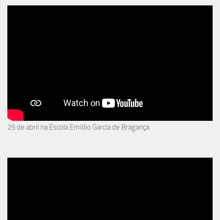
25 de abril na Escola Emídio Garcia de Bragança