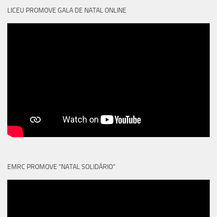
LICEU PROMOVE GALA DE NATAL ONLINE
EMRC PROMOVE “NATAL SOLIDÁRIO”