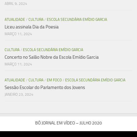
ABRIL 9, 2024
ATUALIDADE
/
CULTURA
/
ESCOLA SECUNDÁRIA EMÍDIO GARCIA
Liceu assinala Dia da Poesia
MARÇO 11, 2024
CULTURA
/
ESCOLA SECUNDÁRIA EMÍDIO GARCIA
Concerto no Salão Nobre da Escola Emídio Garcia
MARÇO 11, 2024
ATUALIDADE
/
CULTURA
/
EM FOCO
/
ESCOLA SECUNDÁRIA EMÍDIO GARCIA
Sessão Escolar do Parlamento dos Jovens
JANEIRO 23, 2024
BÔ JORNAL EM VÍDEO – JULHO 2020