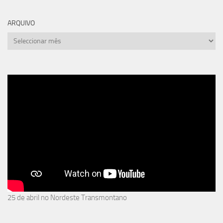
ARQUIVO
arquivo
25 de abril no Nordeste Transmontano