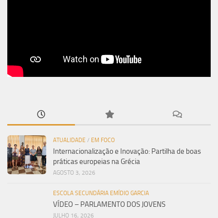
ATUALIDADE
/
EM FOCO
Internacionalização e Inovação: Partilha de boas
práticas europeias na Grécia
AGOSTO 3, 2026
ESCOLA SECUNDÁRIA EMÍDIO GARCIA
VÍDEO – PARLAMENTO DOS JOVENS
JULHO 16, 2026