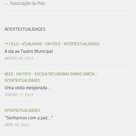
Associação de Pais
INTERTEXTUALIDADES
1º CICLO
/
ATUALIDADE
/
EM FOCO
/
INTERTEXTUALIDADES
A ida ao Teatro Municipal
JANEIRO 30, 2023
AEEG
/
EM FOCO
/
ESCOLA SECUNDÁRIA EMÍDIO GARCIA
/
INTERTEXTUALIDADES
Uma visita inesperada…
JANEIRO 17, 2023
INTERTEXTUALIDADES
“Sonhamos com a paz…”
ABRIL 30, 2022