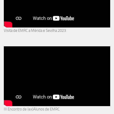
Visita de EMRC a Mérida e Sevilha 2023
III Encontro de (ex)Alunos de EMRC