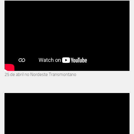
25 de abril no Nordeste Transmontano