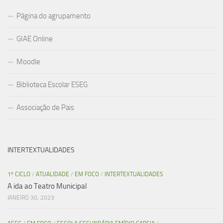
Página do agrupamento
GIAE Online
Moodle
Biblioteca Escolar ESEG
Associação de Pais
INTERTEXTUALIDADES
1º CICLO
/
ATUALIDADE
/
EM FOCO
/
INTERTEXTUALIDADES
A ida ao Teatro Municipal
JANEIRO 30, 2023