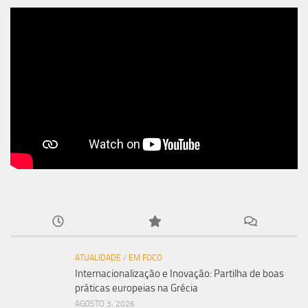
ATUALIDADE
/
EM FOCO
Internacionalização e Inovação: Partilha de boas
práticas europeias na Grécia
AGOSTO 3, 2026