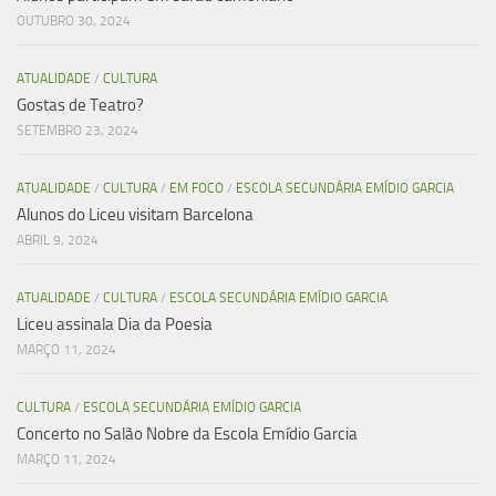
OUTUBRO 30, 2024
ATUALIDADE
/
CULTURA
Gostas de Teatro?
SETEMBRO 23, 2024
ATUALIDADE
/
CULTURA
/
EM FOCO
/
ESCOLA SECUNDÁRIA EMÍDIO GARCIA
Alunos do Liceu visitam Barcelona
ABRIL 9, 2024
ATUALIDADE
/
CULTURA
/
ESCOLA SECUNDÁRIA EMÍDIO GARCIA
Liceu assinala Dia da Poesia
MARÇO 11, 2024
CULTURA
/
ESCOLA SECUNDÁRIA EMÍDIO GARCIA
Concerto no Salão Nobre da Escola Emídio Garcia
MARÇO 11, 2024