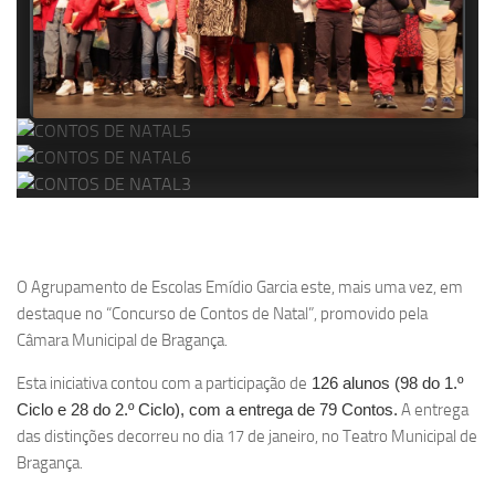
O Agrupamento de Escolas Emídio Garcia este, mais uma vez, em
destaque no “Concurso de Contos de Natal”, promovido pela
Câmara Municipal de Bragança.
Esta iniciativa contou com a participação de
126 alunos (98 do 1.º
Ciclo e 28 do 2.º Ciclo), com a entrega de 79 Contos.
A entrega
das distinções decorreu no dia 17 de janeiro, no Teatro Municipal de
Bragança.