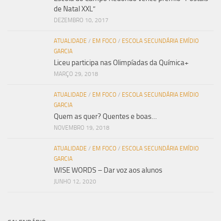
de Natal XXL”
DEZEMBRO 10, 2017
ATUALIDADE
/
EM FOCO
/
ESCOLA SECUNDÁRIA EMÍDIO
GARCIA
Liceu participa nas Olimpíadas da Química+
MARÇO 29, 2018
ATUALIDADE
/
EM FOCO
/
ESCOLA SECUNDÁRIA EMÍDIO
GARCIA
Quem as quer? Quentes e boas…
NOVEMBRO 19, 2018
ATUALIDADE
/
EM FOCO
/
ESCOLA SECUNDÁRIA EMÍDIO
GARCIA
WISE WORDS – Dar voz aos alunos
JUNHO 12, 2020