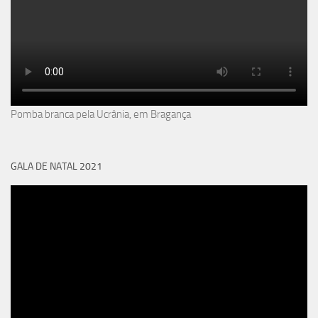
Pomba branca pela Ucrânia, em Bragança
GALA DE NATAL 2021