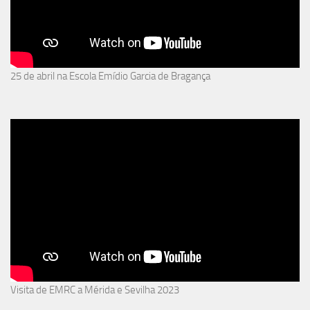
25 de abril na Escola Emídio Garcia de Bragança
Visita de EMRC a Mérida e Sevilha 2023