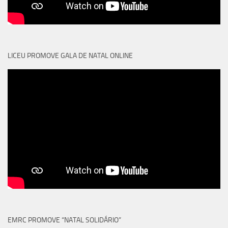
LICEU PROMOVE GALA DE NATAL ONLINE
EMRC PROMOVE “NATAL SOLIDÁRIO”