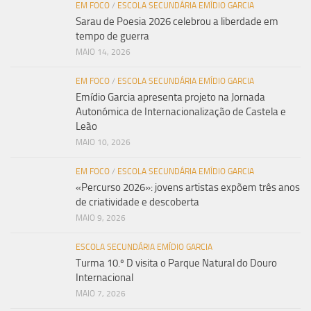
EM FOCO
/
ESCOLA SECUNDÁRIA EMÍDIO GARCIA
Sarau de Poesia 2026 celebrou a liberdade em
tempo de guerra
MAIO 14, 2026
EM FOCO
/
ESCOLA SECUNDÁRIA EMÍDIO GARCIA
Emídio Garcia apresenta projeto na Jornada
Autonómica de Internacionalização de Castela e
Leão
MAIO 10, 2026
EM FOCO
/
ESCOLA SECUNDÁRIA EMÍDIO GARCIA
«Percurso 2026»: jovens artistas expõem três anos
de criatividade e descoberta
MAIO 9, 2026
ESCOLA SECUNDÁRIA EMÍDIO GARCIA
Turma 10.º D visita o Parque Natural do Douro
Internacional
MAIO 7, 2026