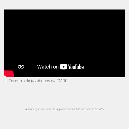
III Encontro de (ex)Alunos de EMRC
Associação de Pais do Agrupamento fabrica velas de calor