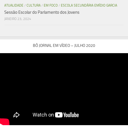
ATUALIDADE
/
CULTURA
/
EM FOCO
/
ESCOLA SECUNDÁRIA EMÍDIO GARCIA
Sessão Escolar do Parlamento dos Jovens
JANEIRO 23, 2024
BÔ JORNAL EM VÍDEO – JULHO 2020