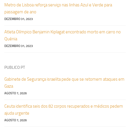
Metro de Lisboa reforça serviço nas linhas Azul e Verde para
passagem de ano
DEZEMBRO 31, 2023
Atleta Olímpico Benjamin Kiplagat encontrado morto em carro no
Quénia
DEZEMBRO 31, 2023
PUBLICO PT
Gabinete de Segurança israelita pede que se retomem ataques em
Gaza
AGOSTO 7, 2026
Ceuta identifica seis dos 82 corpos recuperados e médicos pedem
ajuda urgente
AGOSTO 7, 2026