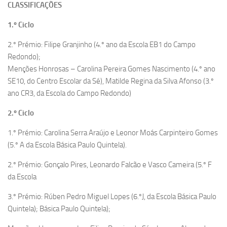
CLASSIFICAÇÕES
1.º Ciclo
2.º Prémio: Filipe Granjinho (4.º ano da Escola EB1 do Campo
Redondo);
Menções Honrosas – Carolina Pereira Gomes Nascimento (4.º ano
SE10, do Centro Escolar da Sé), Matilde Regina da Silva Afonso (3.º
ano CR3, da Escola do Campo Redondo)
2.º Ciclo
1.º Prémio: Carolina Serra Araújo e Leonor Moás Carpinteiro Gomes
(5.º A da Escola Básica Paulo Quintela).
2.º Prémio: Gonçalo Pires, Leonardo Falcão e Vasco Cameira (5.º F
da Escola
3.º Prémio: Rúben Pedro Miguel Lopes (6.ºJ, da Escola Básica Paulo
Quintela); Básica Paulo Quintela);