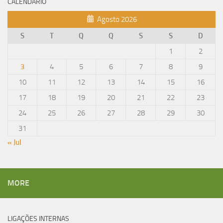
CALENDÁRIO
Agosto 2026
S
T
Q
Q
S
S
D
1
2
3
4
5
6
7
8
9
10
11
12
13
14
15
16
17
18
19
20
21
22
23
24
25
26
27
28
29
30
31
« Jul
MORE
LIGAÇÕES INTERNAS