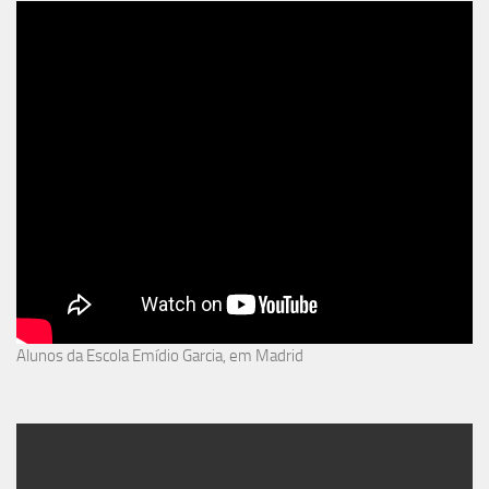
Alunos da Escola Emídio Garcia, em Madrid