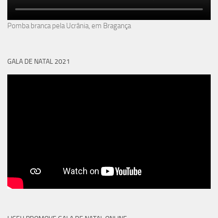
Pomba branca pela Ucrânia, em Bragança
GALA DE NATAL 2021