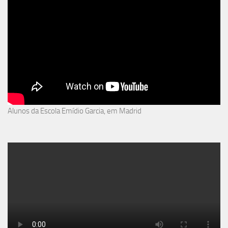
Alunos da Escola Emídio Garcia, em Madrid