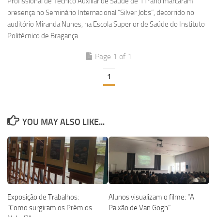
Profissional de Técnico Auxiliar de Saúde de 11ºano marcaram
presença no Seminário Internacional “Silver Jobs”, decorrido no
auditório Miranda Nunes, na Escola Superior de Saúde do Instituto
Politécnico de Bragança.
Page 1 of 1
1
YOU MAY ALSO LIKE...
Exposição de Trabalhos:
Alunos visualizam o filme: “A
“Como surgiram os Prémios
Paixão de Van Gogh”