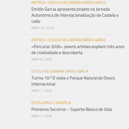
EM FOCO
/
ESCOLA SECUNDÁRIA EMÍDIO GARCIA
Emídio Garcia apresenta projeto na Jornada
Autonómica de Internacionalização de Castela e
Leão
MAIO 10, 2026
EM FOCO
/
ESCOLA SECUNDÁRIA EMÍDIO GARCIA
«Percurso 2026»: jovens artistas expõem três anos
de criatividade e descoberta
MAIO 9, 2026
ESCOLA SECUNDÁRIA EMÍDIO GARCIA
Turma 10.º D visita o Parque Natural do Douro
Internacional
MAIO 7, 2026
ESCOLA PAULO QUINTELA
Primeiros Socorros – Suporte Básico de Vida
MAIO 7, 2026