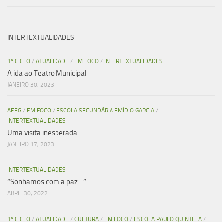
INTERTEXTUALIDADES
1º CICLO
/
ATUALIDADE
/
EM FOCO
/
INTERTEXTUALIDADES
A ida ao Teatro Municipal
JANEIRO 30, 2023
AEEG
/
EM FOCO
/
ESCOLA SECUNDÁRIA EMÍDIO GARCIA
/
INTERTEXTUALIDADES
Uma visita inesperada…
JANEIRO 17, 2023
INTERTEXTUALIDADES
“Sonhamos com a paz…”
ABRIL 30, 2022
1º CICLO
/
ATUALIDADE
/
CULTURA
/
EM FOCO
/
ESCOLA PAULO QUINTELA
/