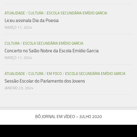
ATUALIDADE
/
CULTURA
/
ESCOLA SECUNDÁRIA EMÍDIO GARCIA
Liceu assinala Dia da Poesia
MARÇO 11, 2024
CULTURA
/
ESCOLA SECUNDÁRIA EMÍDIO GARCIA
Concerto no Salão Nobre da Escola Emídio Garcia
MARÇO 11, 2024
ATUALIDADE
/
CULTURA
/
EM FOCO
/
ESCOLA SECUNDÁRIA EMÍDIO GARCIA
Sessão Escolar do Parlamento dos Jovens
JANEIRO 23, 2024
BÔ JORNAL EM VÍDEO – JULHO 2020