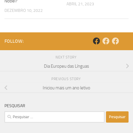
Nobel?”
ABRIL 21, 2023
DEZEMBRO 10, 2022
FOLLOW:
NEXT STORY
Dia Europeu das Línguas
PREVIOUS STORY
Iniciou mais um ano letivo
PESQUISAR
Pesquisar
por: