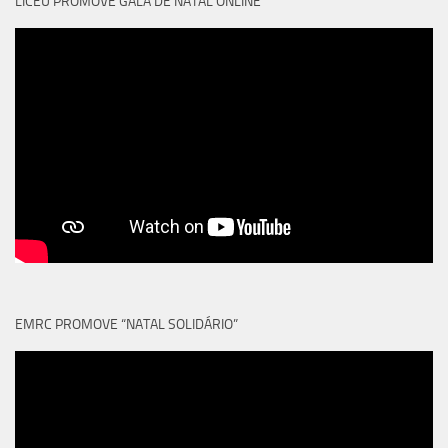
LICEU PROMOVE GALA DE NATAL ONLINE
EMRC PROMOVE “NATAL SOLIDÁRIO”