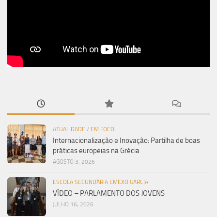
ATUALIDADE
/
EM FOCO
Internacionalização e Inovação: Partilha de boas
práticas europeias na Grécia
AGOSTO 3, 2026
ESCOLA SECUNDÁRIA EMÍDIO GARCIA
VÍDEO – PARLAMENTO DOS JOVENS
JULHO 16, 2026