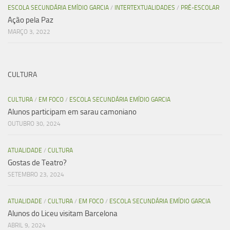
ESCOLA SECUNDÁRIA EMÍDIO GARCIA
/
INTERTEXTUALIDADES
/
PRÉ-ESCOLAR
Ação pela Paz
MARÇO 3, 2022
CULTURA
CULTURA
/
EM FOCO
/
ESCOLA SECUNDÁRIA EMÍDIO GARCIA
Alunos participam em sarau camoniano
OUTUBRO 30, 2024
ATUALIDADE
/
CULTURA
Gostas de Teatro?
SETEMBRO 23, 2024
ATUALIDADE
/
CULTURA
/
EM FOCO
/
ESCOLA SECUNDÁRIA EMÍDIO GARCIA
Alunos do Liceu visitam Barcelona
ABRIL 9, 2024