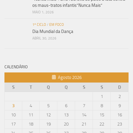
os maus-tratos infantis”Nunca Mais”
MAIO 1, 2026
1º CICLO
/
EM FOCO
Dia Mundial da Dança
ABRIL 30, 2026
CALENDÁRIO
Agosto 2026
S
T
Q
Q
S
S
D
1
2
3
4
5
6
7
8
9
10
11
12
13
14
15
16
17
18
19
20
21
22
23