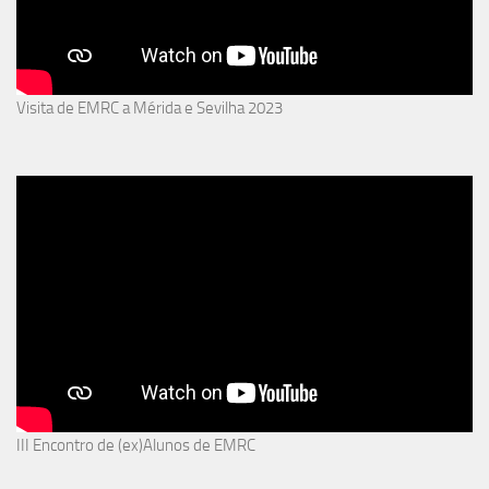
Visita de EMRC a Mérida e Sevilha 2023
III Encontro de (ex)Alunos de EMRC