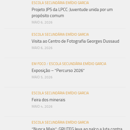
ESCOLA SECUNDÁRIA EMÍDIO GARCIA
Projeto JPS da LPCC: Juventude unida por um
propósito comum
MAIO 6, 2026
ESCOLA SECUNDÁRIA EMÍDIO GARCIA
Visita ao Centro de Fotografia Georges Dussaud
MAIO 6, 2026
EM FOCO
/
ESCOLA SECUNDÁRIA EMÍDIO GARCIA
Exposição – “Percurso 2026”
MAIO 5, 2026
ESCOLA SECUNDÁRIA EMÍDIO GARCIA
Feira dos minerais
MAIO 4, 2026
ESCOLA SECUNDÁRIA EMÍDIO GARCIA
“Nunca Mais”: GRUTEG leva ao palco a luta contra