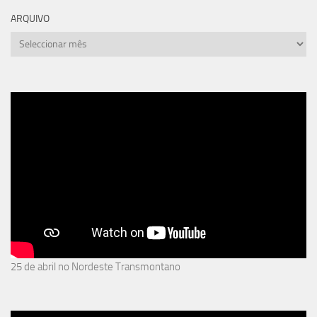
ARQUIVO
arquivo
25 de abril no Nordeste Transmontano