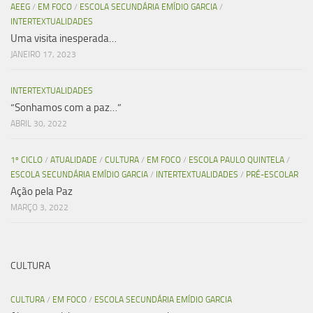
AEEG
/
EM FOCO
/
ESCOLA SECUNDÁRIA EMÍDIO GARCIA
/
INTERTEXTUALIDADES
Uma visita inesperada…
JANEIRO 17, 2023
INTERTEXTUALIDADES
“Sonhamos com a paz…”
ABRIL 30, 2022
1º CICLO
/
ATUALIDADE
/
CULTURA
/
EM FOCO
/
ESCOLA PAULO QUINTELA
/
ESCOLA SECUNDÁRIA EMÍDIO GARCIA
/
INTERTEXTUALIDADES
/
PRÉ-ESCOLAR
Ação pela Paz
MARÇO 3, 2022
CULTURA
CULTURA
/
EM FOCO
/
ESCOLA SECUNDÁRIA EMÍDIO GARCIA