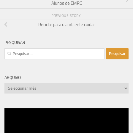
Alunos de EMRC
PREVIOUS STORY
Reciclar para o ambiente cuidar
PESQUISAR
Pesquisar
por:
ARQUIVO
arquivo