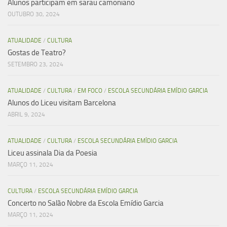
Alunos participam em sarau camoniano
OUTUBRO 30, 2024
ATUALIDADE
/
CULTURA
Gostas de Teatro?
SETEMBRO 23, 2024
ATUALIDADE
/
CULTURA
/
EM FOCO
/
ESCOLA SECUNDÁRIA EMÍDIO GARCIA
Alunos do Liceu visitam Barcelona
ABRIL 9, 2024
ATUALIDADE
/
CULTURA
/
ESCOLA SECUNDÁRIA EMÍDIO GARCIA
Liceu assinala Dia da Poesia
MARÇO 11, 2024
CULTURA
/
ESCOLA SECUNDÁRIA EMÍDIO GARCIA
Concerto no Salão Nobre da Escola Emídio Garcia
MARÇO 11, 2024