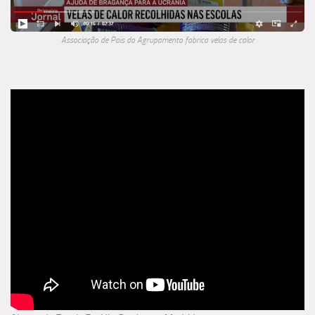
Associação de Pais do Agrupamento fabrica velas de calor