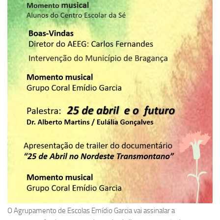
O Agrupamento de Escolas Emídio Garcia vai assinalar a