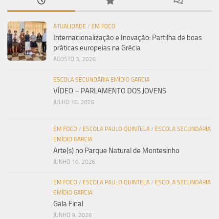
ATUALIDADE
/
EM FOCO
Internacionalização e Inovação: Partilha de boas
práticas europeias na Grécia
AGOSTO 3, 2026
ESCOLA SECUNDÁRIA EMÍDIO GARCIA
VÍDEO – PARLAMENTO DOS JOVENS
JULHO 16, 2026
EM FOCO
/
ESCOLA PAULO QUINTELA
/
ESCOLA SECUNDÁRIA
EMÍDIO GARCIA
Arte(s) no Parque Natural de Montesinho
JUNHO 10, 2026
EM FOCO
/
ESCOLA PAULO QUINTELA
/
ESCOLA SECUNDÁRIA
EMÍDIO GARCIA
Gala Final
JUNHO 9, 2026