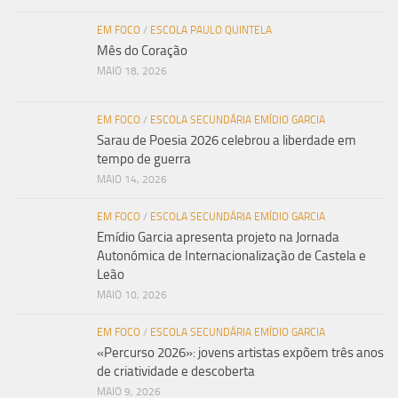
EM FOCO
/
ESCOLA PAULO QUINTELA
Mês do Coração
MAIO 18, 2026
EM FOCO
/
ESCOLA SECUNDÁRIA EMÍDIO GARCIA
Sarau de Poesia 2026 celebrou a liberdade em
tempo de guerra
MAIO 14, 2026
EM FOCO
/
ESCOLA SECUNDÁRIA EMÍDIO GARCIA
Emídio Garcia apresenta projeto na Jornada
Autonómica de Internacionalização de Castela e
Leão
MAIO 10, 2026
EM FOCO
/
ESCOLA SECUNDÁRIA EMÍDIO GARCIA
«Percurso 2026»: jovens artistas expõem três anos
de criatividade e descoberta
MAIO 9, 2026