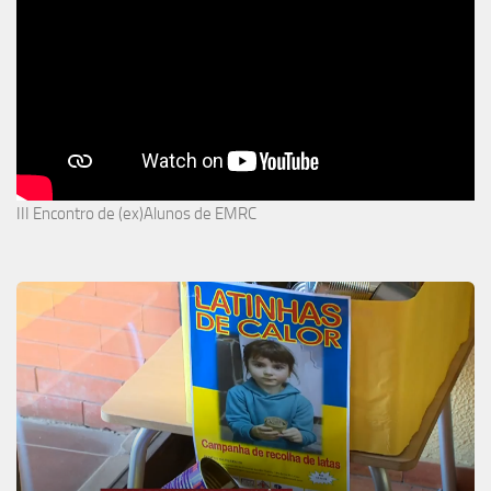
III Encontro de (ex)Alunos de EMRC