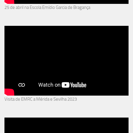
25 de abril na Escola Emídio Garcia de Bragança
Visita de EMRC a Mérida e Sevilha 2023