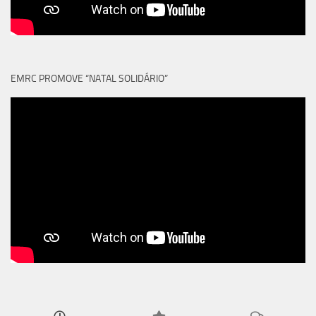
EMRC PROMOVE “NATAL SOLIDÁRIO”