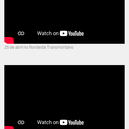
25 de abril no Nordeste Transmontano