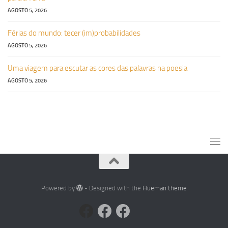
AGOSTO 5, 2026
Férias do mundo: tecer (im)probabilidades
AGOSTO 5, 2026
Uma viagem para escutar as cores das palavras na poesia
AGOSTO 5, 2026
Powered by
- Designed with the
Hueman theme