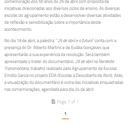
comemoração dos 50 anos do 25 de abril com proposta de
iniciativas direcionadas aos diversos ciclos de ensino. As diversas
escolas do agrupamento estão a desenvolver diversas atividades
de reflexão e sensibilização sobre a importância deste
acontecimento.
No dia 19 de abril, a palestra
” 25 de abril e o futuro
” conta com a
presença do Dr. Alberto Martins e de Eulália Gonçalves que
apresentarão a sua experiência da revolução. Será também
apresentado o trailer do documentário:
25 de abril no Nordeste
Transmontano,
trabalho realizado pelo Agrupamento de Escolas
Emídio Garcia no projeto EDA (Escolas à Descoberta de Abril). Aliás,
a visualização do documentário é outra das iniciativas enquadradas
nas comemorações, agendada para dia 24 de abril.
Page 1 of 1
1