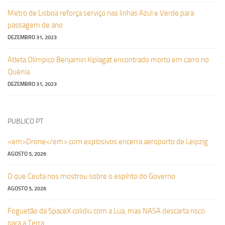
Metro de Lisboa reforça serviço nas linhas Azul e Verde para
passagem de ano
DEZEMBRO 31, 2023
Atleta Olímpico Benjamin Kiplagat encontrado morto em carro no
Quénia
DEZEMBRO 31, 2023
PUBLICO PT
<em>Drone</em> com explosivos encerra aeroporto de Leipzig
AGOSTO 5, 2026
O que Ceuta nos mostrou sobre o espírito do Governo
AGOSTO 5, 2026
Foguetão da SpaceX colidiu com a Lua, mas NASA descarta risco
para a Terra