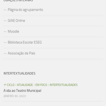
LIGAÇÕES INTERNAS
Página do agrupamento
GIAE Online
Moodle
Biblioteca Escolar ESEG
Associação de Pais
INTERTEXTUALIDADES
1º CICLO
/
ATUALIDADE
/
EM FOCO
/
INTERTEXTUALIDADES
A ida ao Teatro Municipal
JANEIRO 30, 2023