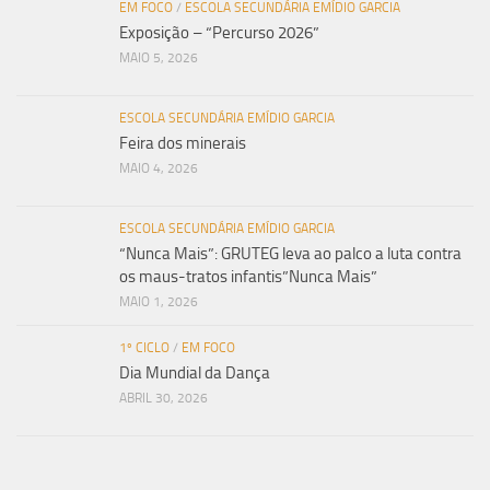
EM FOCO
/
ESCOLA SECUNDÁRIA EMÍDIO GARCIA
Exposição – “Percurso 2026”
MAIO 5, 2026
ESCOLA SECUNDÁRIA EMÍDIO GARCIA
Feira dos minerais
MAIO 4, 2026
ESCOLA SECUNDÁRIA EMÍDIO GARCIA
“Nunca Mais”: GRUTEG leva ao palco a luta contra
os maus-tratos infantis”Nunca Mais”
MAIO 1, 2026
1º CICLO
/
EM FOCO
Dia Mundial da Dança
ABRIL 30, 2026