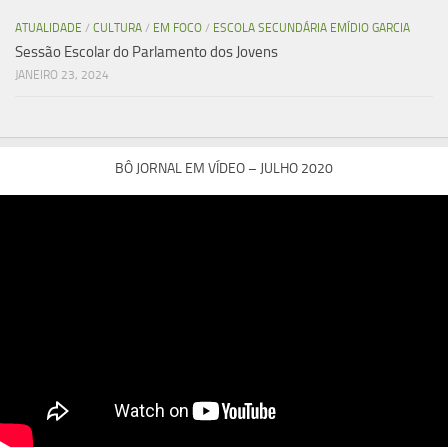
ATUALIDADE
/
CULTURA
/
EM FOCO
/
ESCOLA SECUNDÁRIA EMÍDIO GARCIA
Sessão Escolar do Parlamento dos Jovens
JANEIRO 23, 2024
BÔ JORNAL EM VÍDEO – JULHO 2020