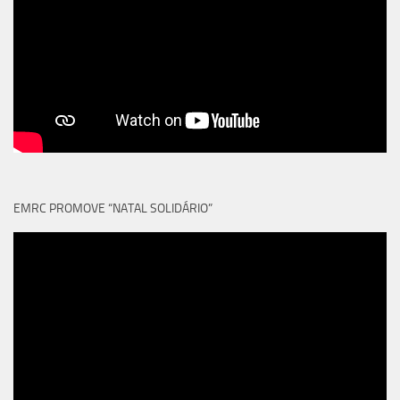
EMRC PROMOVE “NATAL SOLIDÁRIO”