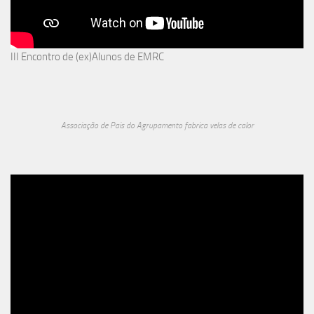
III Encontro de (ex)Alunos de EMRC
Associação de Pais do Agrupamento fabrica velas de calor