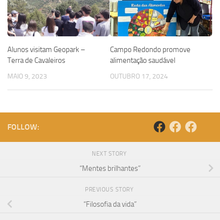
Alunos visitam Geopark –
Campo Redondo promove
Terra de Cavaleiros
alimentação saudável
MAIO 9, 2023
OUTUBRO 17, 2024
FOLLOW:
NEXT STORY
“Mentes brilhantes”
PREVIOUS STORY
“Filosofia da vida”