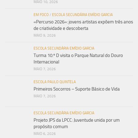
MAIO 10, 2026
EM FOCO
/
ESCOLA SECUNDÁRIA EMÍDIO GARCIA
«Percurso 2026»: jovens artistas expõem três anos
de criatividade e descoberta
MAIO 9, 2026
ESCOLA SECUNDÁRIA EMÍDIO GARCIA
Turma 10.º D visita o Parque Natural do Douro
Internacional
MAIO 7, 2026
ESCOLA PAULO QUINTELA
Primeiros Socorros – Suporte Básico de Vida
MAIO 7, 2026
ESCOLA SECUNDÁRIA EMÍDIO GARCIA
Projeto JPS da LPCC: Juventude unida por um
propósito comum
MAIO 6, 2026