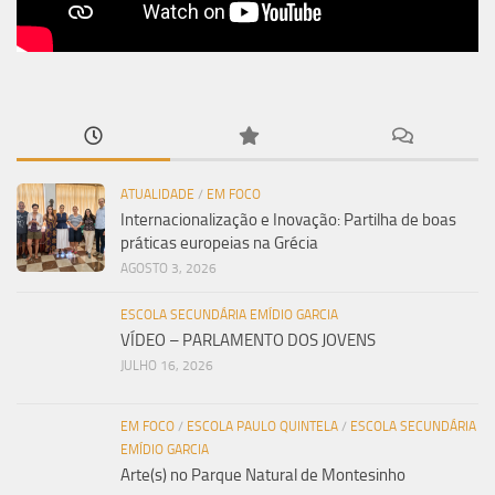
ATUALIDADE
/
EM FOCO
Internacionalização e Inovação: Partilha de boas
práticas europeias na Grécia
AGOSTO 3, 2026
ESCOLA SECUNDÁRIA EMÍDIO GARCIA
VÍDEO – PARLAMENTO DOS JOVENS
JULHO 16, 2026
EM FOCO
/
ESCOLA PAULO QUINTELA
/
ESCOLA SECUNDÁRIA
EMÍDIO GARCIA
Arte(s) no Parque Natural de Montesinho