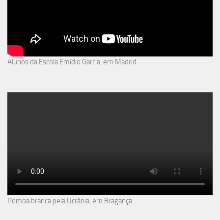
Alunos da Escola Emídio Garcia, em Madrid
Pomba branca pela Ucrânia, em Bragança