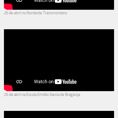
25 de abril no Nordeste Transmontano
25 de abril na Escola Emídio Garcia de Bragança