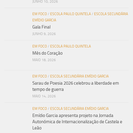
JUNHO 10, 2026
EM FOCO
/
ESCOLA PAULO QUINTELA
/
ESCOLA SECUNDÁRIA
EMÍDIO GARCIA
Gala Final
JUNHO 9, 2026
EM FOCO
/
ESCOLA PAULO QUINTELA
Mês do Coração
MAIO 18, 2026
EM FOCO
/
ESCOLA SECUNDÁRIA EMÍDIO GARCIA
Sarau de Poesia 2026 celebrou a liberdade em
tempo de guerra
MAIO 14, 2026
EM FOCO
/
ESCOLA SECUNDÁRIA EMÍDIO GARCIA
Emídio Garcia apresenta projeto na Jornada
Autonómica de Internacionalização de Castela e
Leão