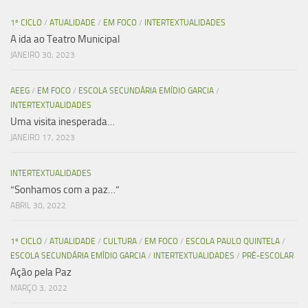
1º CICLO
/
ATUALIDADE
/
EM FOCO
/
INTERTEXTUALIDADES
A ida ao Teatro Municipal
JANEIRO 30, 2023
AEEG
/
EM FOCO
/
ESCOLA SECUNDÁRIA EMÍDIO GARCIA
/
INTERTEXTUALIDADES
Uma visita inesperada…
JANEIRO 17, 2023
INTERTEXTUALIDADES
“Sonhamos com a paz…”
ABRIL 30, 2022
1º CICLO
/
ATUALIDADE
/
CULTURA
/
EM FOCO
/
ESCOLA PAULO QUINTELA
/
ESCOLA SECUNDÁRIA EMÍDIO GARCIA
/
INTERTEXTUALIDADES
/
PRÉ-ESCOLAR
Ação pela Paz
MARÇO 3, 2022