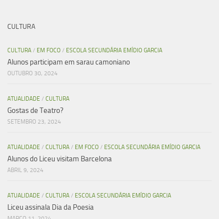
CULTURA
CULTURA
/
EM FOCO
/
ESCOLA SECUNDÁRIA EMÍDIO GARCIA
Alunos participam em sarau camoniano
OUTUBRO 30, 2024
ATUALIDADE
/
CULTURA
Gostas de Teatro?
SETEMBRO 23, 2024
ATUALIDADE
/
CULTURA
/
EM FOCO
/
ESCOLA SECUNDÁRIA EMÍDIO GARCIA
Alunos do Liceu visitam Barcelona
ABRIL 9, 2024
ATUALIDADE
/
CULTURA
/
ESCOLA SECUNDÁRIA EMÍDIO GARCIA
Liceu assinala Dia da Poesia
MARÇO 11, 2024