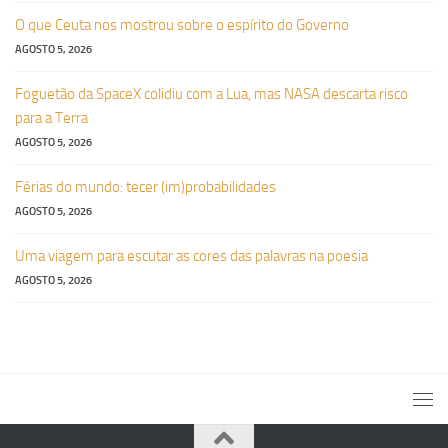
O que Ceuta nos mostrou sobre o espírito do Governo
AGOSTO 5, 2026
Foguetão da SpaceX colidiu com a Lua, mas NASA descarta risco
para a Terra
AGOSTO 5, 2026
Férias do mundo: tecer (im)probabilidades
AGOSTO 5, 2026
Uma viagem para escutar as cores das palavras na poesia
AGOSTO 5, 2026