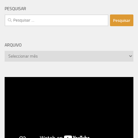
PESQUISAR
Pesquisar
por:
ARQUIVO
arquivo