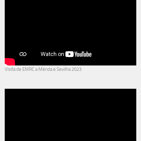
Visita de EMRC a Mérida e Sevilha 2023