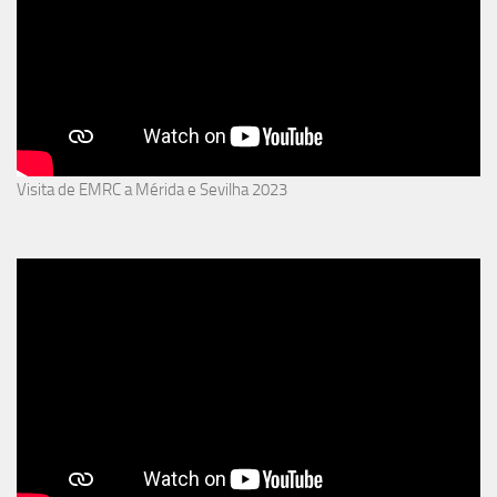
Visita de EMRC a Mérida e Sevilha 2023