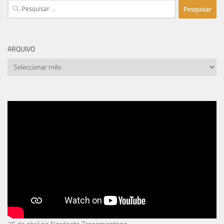
Pesquisar
por:
ARQUIVO
arquivo