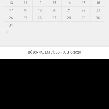
10
11
12
13
14
15
16
17
18
19
20
21
22
23
24
25
26
27
28
29
30
31
« Jul
BÔ JORNAL EM VÍDEO – JULHO 2020