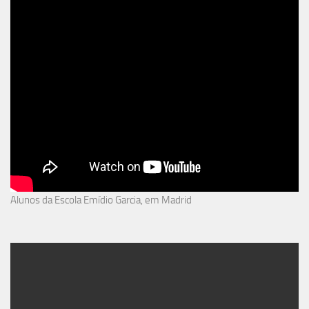
Alunos da Escola Emídio Garcia, em Madrid