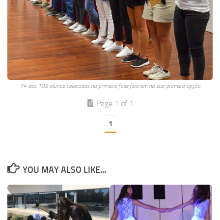
74 dos 109 alunos colocados na primeira fase ficaram na sua primeira opção
Page 1 of 1
1
YOU MAY ALSO LIKE...