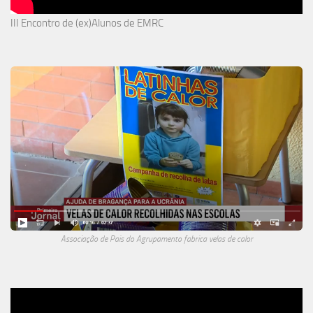
III Encontro de (ex)Alunos de EMRC
Associação de Pais do Agrupamento fabrica velas de calor