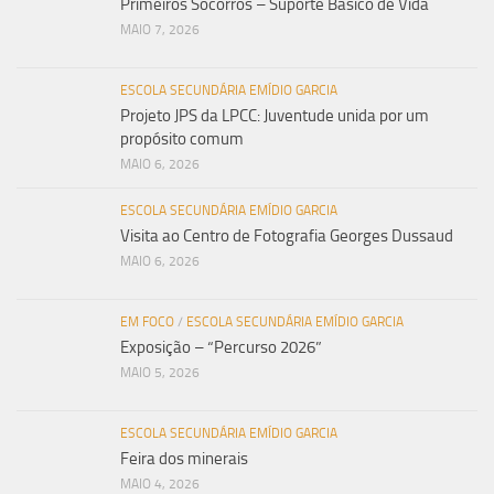
Primeiros Socorros – Suporte Básico de Vida
MAIO 7, 2026
ESCOLA SECUNDÁRIA EMÍDIO GARCIA
Projeto JPS da LPCC: Juventude unida por um
propósito comum
MAIO 6, 2026
ESCOLA SECUNDÁRIA EMÍDIO GARCIA
Visita ao Centro de Fotografia Georges Dussaud
MAIO 6, 2026
EM FOCO
/
ESCOLA SECUNDÁRIA EMÍDIO GARCIA
Exposição – “Percurso 2026”
MAIO 5, 2026
ESCOLA SECUNDÁRIA EMÍDIO GARCIA
Feira dos minerais
MAIO 4, 2026