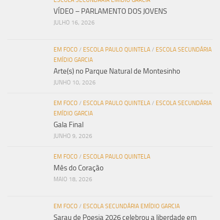
ESCOLA SECUNDÁRIA EMÍDIO GARCIA
VÍDEO – PARLAMENTO DOS JOVENS
JULHO 16, 2026
EM FOCO
/
ESCOLA PAULO QUINTELA
/
ESCOLA SECUNDÁRIA
EMÍDIO GARCIA
Arte(s) no Parque Natural de Montesinho
JUNHO 10, 2026
EM FOCO
/
ESCOLA PAULO QUINTELA
/
ESCOLA SECUNDÁRIA
EMÍDIO GARCIA
Gala Final
JUNHO 9, 2026
EM FOCO
/
ESCOLA PAULO QUINTELA
Mês do Coração
MAIO 18, 2026
EM FOCO
/
ESCOLA SECUNDÁRIA EMÍDIO GARCIA
Sarau de Poesia 2026 celebrou a liberdade em