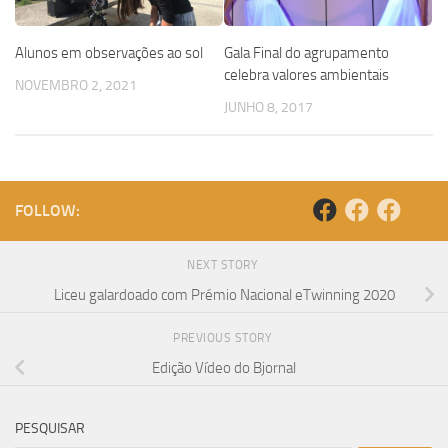
Alunos em observações ao sol
Gala Final do agrupamento
celebra valores ambientais
NOVEMBRO 2, 2021
JUNHO 8, 2017
FOLLOW:
NEXT STORY
Liceu galardoado com Prémio Nacional eTwinning 2020
PREVIOUS STORY
Edição Vídeo do Bjornal
PESQUISAR