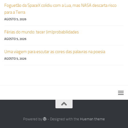
Foguetão da SpaceX colidiu com a Lua, mas NASA descarta risco
para a Terra
AGOSTO 5, 2026
Férias do mundo: tecer (im)probabilidades
AGOSTO 5, 2026
Uma viagem para escutar as cores das palavras na poesia
AGOSTO 5, 2026
Powered by
- Designed with the
Hueman theme