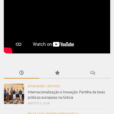
ATUALIDADE
/
EM FOCO
Internacionalização e Inovação: Partilha de boas
práticas europeias na Grécia
AGOSTO 3, 2026