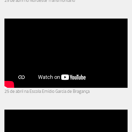
25 de abril no Nordeste Transmontano
25 de abril na Escola Emídio Garcia de Bragança