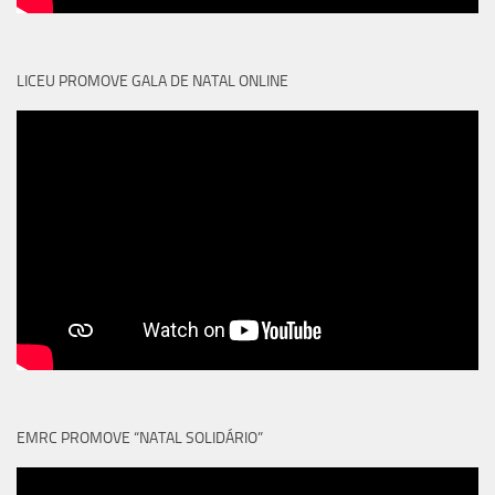
LICEU PROMOVE GALA DE NATAL ONLINE
EMRC PROMOVE “NATAL SOLIDÁRIO”