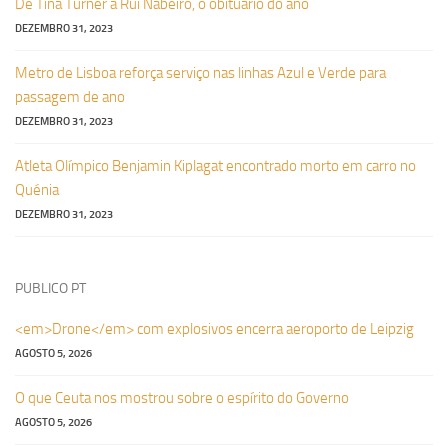
De Tina Turner a Rui Nabeiro, o obituário do ano
DEZEMBRO 31, 2023
Metro de Lisboa reforça serviço nas linhas Azul e Verde para
passagem de ano
DEZEMBRO 31, 2023
Atleta Olímpico Benjamin Kiplagat encontrado morto em carro no
Quénia
DEZEMBRO 31, 2023
PUBLICO PT
<em>Drone</em> com explosivos encerra aeroporto de Leipzig
AGOSTO 5, 2026
O que Ceuta nos mostrou sobre o espírito do Governo
AGOSTO 5, 2026