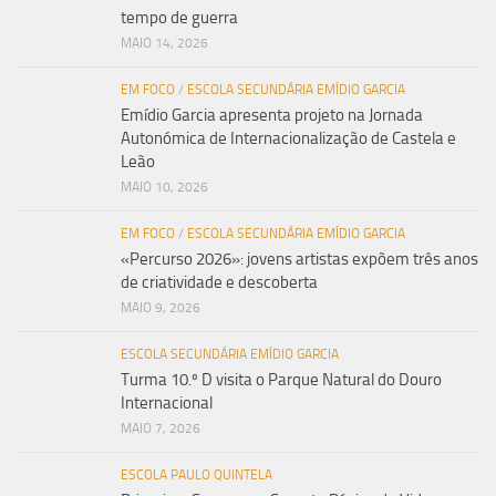
tempo de guerra
MAIO 14, 2026
EM FOCO
/
ESCOLA SECUNDÁRIA EMÍDIO GARCIA
Emídio Garcia apresenta projeto na Jornada
Autonómica de Internacionalização de Castela e
Leão
MAIO 10, 2026
EM FOCO
/
ESCOLA SECUNDÁRIA EMÍDIO GARCIA
«Percurso 2026»: jovens artistas expõem três anos
de criatividade e descoberta
MAIO 9, 2026
ESCOLA SECUNDÁRIA EMÍDIO GARCIA
Turma 10.º D visita o Parque Natural do Douro
Internacional
MAIO 7, 2026
ESCOLA PAULO QUINTELA