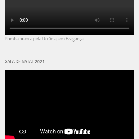
Pomba branca pela Ucrânia, em Bragança
GALA DE NATAL 2021